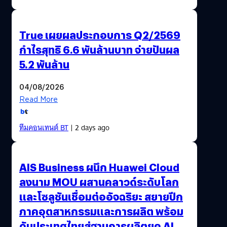
True เผยผลประกอบการ Q2/2569
กำไรสุทธิ 6.6 พันล้านบาท จ่ายปันผล
5.2 พันล้าน
04/08/2026
Read More
ทีมคอนเทนต์ BT
| 2 days ago
AIS Business ผนึก Huawei Cloud
ลงนาม MOU ผสานคลาวด์ระดับโลก
และโซลูชันเชื่อมต่ออัจฉริยะ สยายปีก
ภาคอุตสาหกรรมและการผลิต พร้อม
ดันประเทศไทยสู่ฐานการผลิตยุค AI