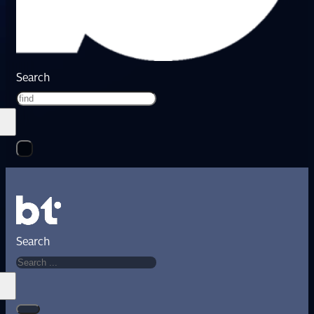
Search
Search