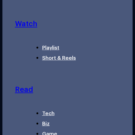
Watch
Playlist
Short & Reels
Read
Tech
Biz
Game