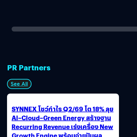
PR Partners
See All
SYNNEX โชว์กำไร Q2/69 โต 18% ลุย
AI–Cloud–Green Energy สร้างฐาน
Recurring Revenue เร่งเครื่อง New
Growth Engine พร้อมจ่ายปันผล