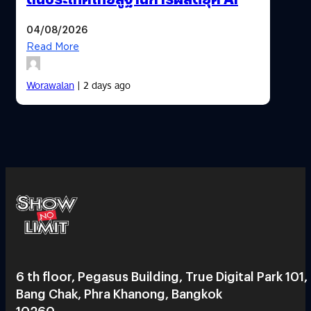
04/08/2026
Read More
Worawalan
| 2 days ago
6 th floor, Pegasus Building, True Digital Park 101,
Bang Chak, Phra Khanong, Bangkok
10260