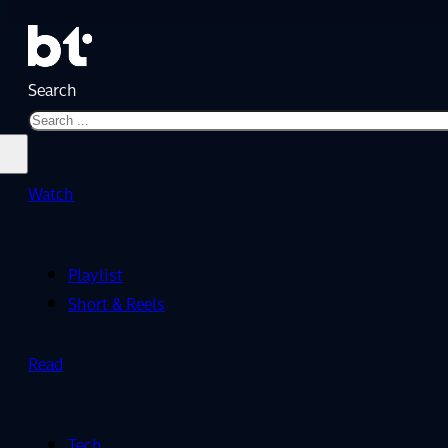
Search
Watch
Playlist
Short & Reels
Read
Tech