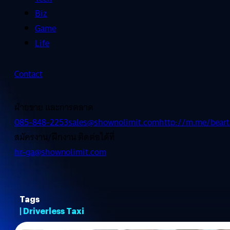
Biz
Game
Life
Contact
ฝ่ายขาย และการตลาด
085-848-2253
sales@shownolimit.com
http://m.me/beart
สมัครงาน/ฝึกงาน ติดต่อได้ที่
hr-ga@shownolimit.com
Tags
| Driverless Taxi