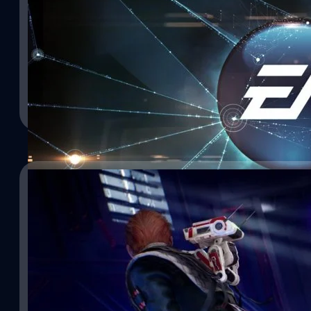
11/05/2022
EA มีแผนจะเปิดตัว ‘เกมดัง’ และ ‘เกมฉบับรีเมก’ ใน
15/11/2021
จากรายงานผลประกอบการในไตรมาสล่าสุด (สิ้นสุดวันที่ 31 มีนาคม 20
Arts จะปล่อย ‘เกมดัง’ และ ‘เกมฉบับรีเมก’ ออกมาในช่วงต้นปี 202
ชุมชนชาว PC ดีใจ Star Wars Jedi: Fallen Orde
กีฬา ซึ่ง EA ยังไม่เปิดเผยชื่อของทั้ง 4 เกมต่อสาธารณะ เว็บไซต์ Gem
ออกจากเกมแล้ว
Dead Space ที่ Motive กำลังพัฒนาบนแพลตฟอร์ม PlayStation 5, Xb
ก็ตามแม้ EA เคยประกาศว่าจะเปิดให้เล่นเกม Dead Space ในช่วงต้นปี 2
Star Wars Jedi: Fallen Order เป็นเกมที่ยอดเยี่ยมเกมนึงในปี ค.ศ. 20
ศุภกร ประเสริฐศิลป์
| 1548 days ago
ตารางวางจำหน่าย จึงทำให้เกิดคำถามว่า Dead Space เป็นเกมฉบับรีเมกท
ยังดีสำหรับผู้เล่นบางคน ผู้เล่นที่ไม่ได้เล่นตั้งแต่ช่วงเกมวางจำหน่า
เลื่อนวางจำหน่าย ที่มา: gematsu\\…
Read More
EA ทำการถอนเทคโนโลยี Denuvo DRM ออกจากตัวเกมแล้ว อยากที่ทร
เทคโนโลยีป้องกันการแกะไฟล์ ซึ่งจะป้องกันการแกะไฟล์เกมที่ใช้ผ่า
(DRM) ซึ่งพัฒนาโดยทีมงานค่าย Denuvo Software Solutions Gmb