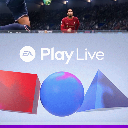
ปิดให้เล่นฟรีในอนาคต
FIFA อาจจะเป็นเกมฟรี เหมือนกับที่ก่อนหน้านี้ Pro Evolution Soccer หรือ
otball และเปิดให้เล่นฟรี ตอนนี้ยังไม่มีการออกมาประกาศอะไรจากทาง EA และ
ห้เล่นฟรี จากรายงาน FIFA 23 จะเป็นเกมฟรี
ys ago
ำหนดไลฟ์สตรีมในวันที่ 22 กรกฏาคม นี้