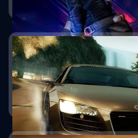
จีรนาถ เรืองทรัพย์
| 1725 days ago
ของ PC ใส่เทคโนโลยีนี้เข้ามาภายในเกม แม้เทคโนโลยีนี้จะมีข้อดีในก
แต่ข้อเสียก็มีเช่นเดียวกัน เทคโนโลยี Denuvo ทำให้ CPU ทำงานหนักข
Read More
เกมบางอย่าง ทำให้ชุมชนนักเล่นเกม PC ไม่ค่อยชื่นชอบ Star Wars Jed
01/06/2021
EA ประกาศยุติการวางจำหน่าย Need for Speed หลา
แล้ว
EA ประกาศ Need for Speed Carbon, Need for Speed Undercover, N
Speed Shift 2: Unleashed และ Need for Speed The Run จะถูกถอนออ
พฤษภาคม 2021 EA ลงข่าวในเว็บไซต์ Reddit ถึงชุมชน Need for Spe
for Speed จะถูกถอนออกจากหน้าร้านดิจิทัลตั้งแต่วันที่ 31 พฤษภาคม เ
ระบบ Online ยังคงเปิดให้เล่นเหมือนปกติ ระบบจะสิ้นสุดถึงวันที่ 31 ส
จีรนาถ เรืองทรัพย์
| 1892 days ago
Read More