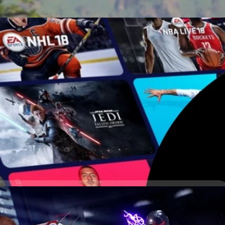
1,500 ล้านเหรียญ เพิ่มขึ้น 21% เพราะเกม Star Wars และ
าสแรกของปีงบประมาณล่าสุด ที่สิ้นสุดในวันที่ 30 มิถุนายน 2023 ทางค่าย
ียญ
ys ago
 Fallen Order 2 อาจเปิดตัวในงาน Star Wars