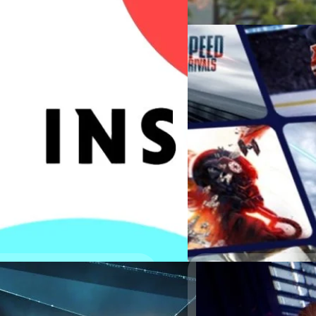
04/08/2023
ค่าย EA ทำรายได้ทะลุ 
FIFA
EA ได้ประกาศรายได้ประจำไตรม
ทำรายได้มากถึง 1,578 ล้านเหร
วงศกร ปฐมชัยวัฒน์
| 1098 da
Read More
22/03/2022
ลือ Star Wars Jedi:
Celebration