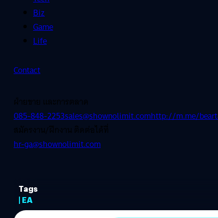
Biz
Game
Life
Contact
ฝ่ายขาย และการตลาด
085-848-2253
sales@shownolimit.com
http://m.me/beart
สมัครงาน/ฝึกงาน ติดต่อได้ที่
hr-ga@shownolimit.com
Tags
| EA