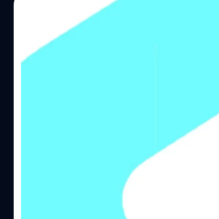
29/02/2024
วงศกร ปฐมชัยวัฒน์
| 889 days ago
Read More
EA ปลดพนักงาน 670 คน ส่วนค่าย Insomniac บอก
ลำบากของทีมงาน
ถึงคิวยักษ์ใหญ่อย่าง EA ที่มีการประกาศอย่างเป็นทางการว่าเตรีย