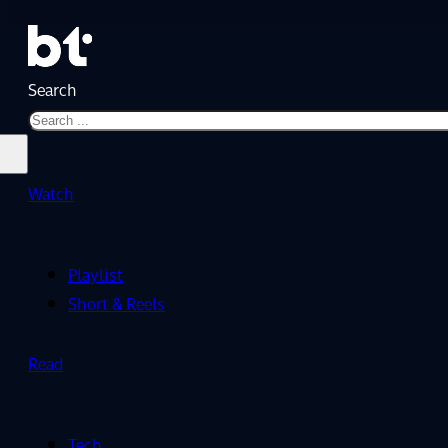
Search
Watch
Playlist
Short & Reels
Read
Tech