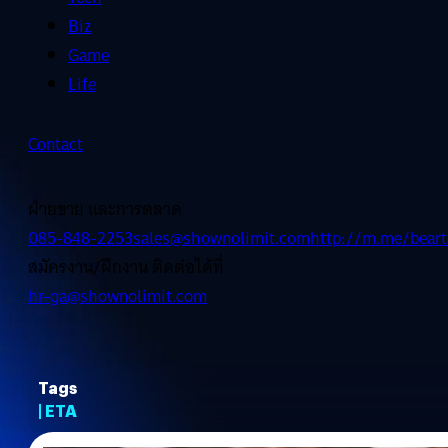
Biz
Game
Life
Contact
ฝ่ายขาย และการตลาด
085-848-2253
sales@shownolimit.com
http://m.me/beart
สมัครงาน/ฝึกงาน ติดต่อได้ที่
hr-ga@shownolimit.com
Tags
| ETA