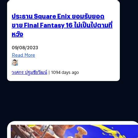
ประธาน Square Enix ยอมรับยอด
ขาย Final Fantasy 16 ไม่เป็นไปตามที่
หวัง
09/08/2023
Read More
วงศกร ปฐมชัยวัฒน์
| 1094 days ago
05/07/2022