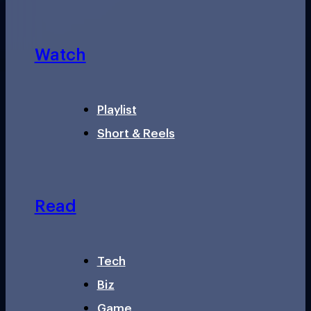
Watch
Playlist
Short & Reels
Read
Tech
Biz
Game