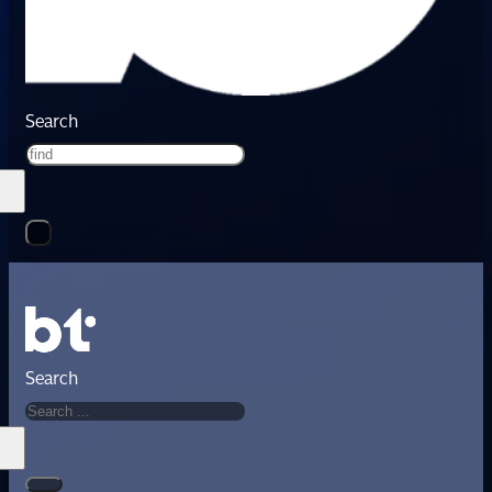
Search
Search