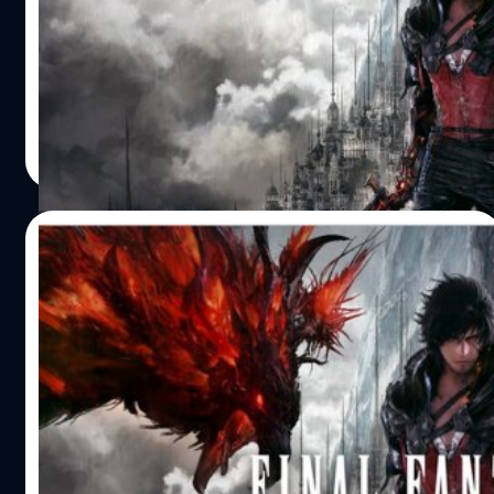
เปิดอันดับเกมที่แฟน ๆ โหวตว่าอยากเล่นมากที่สุดจากการจัด
อันดับของ Famitsu ออกมาแล้ว โดย Final Fantasy 16 บน
PS5 ติดอันดับ 1
วงศกร ปฐมชัยวัฒน์
| 1558 days ago
Read More
07/04/2022
แฟนเกมญี่ปุ่นอยากเล่น Final Fantasy 16
มากที่สุด
เกม Final Fantasy 16 ภาคหลักที่จะออกบนคอนโซล
PlayStation 5 ของ Sony ยังคงเป็นเกมที่แฟน ๆ อยากเล่น
มากที่สุด
วงศกร ปฐมชัยวัฒน์
| 1583 days ago