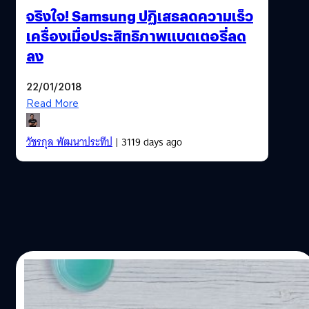
จริงใจ! Samsung ปฏิเสธลดความเร็ว
เครื่องเมื่อประสิทธิภาพแบตเตอรี่ลด
ลง
22/01/2018
Read More
วัชรกุล พัฒนาประทีป
| 3119 days ago
15/12/2017
เบลคิน แนะนำอุปกรณ์เสริมสำหรับ iPhone X,