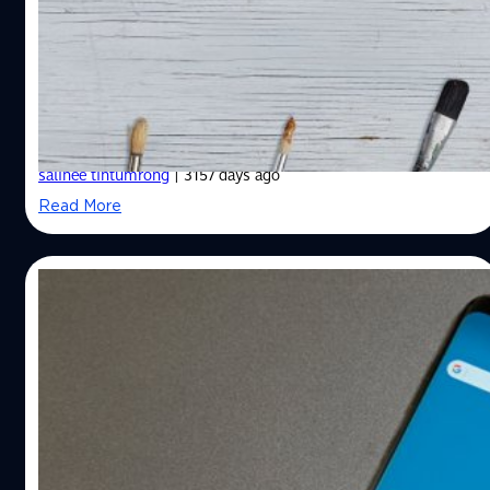
8 , 8 Plus และอุปกรณ์มาตรฐาน Qi
เบลคิน ผู้นำทางด้านอุปกรณ์เสริมสำหรับสมาร์ทโฟน แท็บเล็ต
และอุปกรณ์สำหรับการเชื่อมต่อต่าง ๆ ได้เปิดตัวแนะนำอุป
เสริมสำหรับ iPhone X, iPhone 8 Plus, iPhone 8 และ
อุปกรณ์มาตรฐาน Qi ประกอบด้วย 1.BOOST↑UP Wireless
Charging Pad for iPhone X, iPhone 8 Plus, iPhone 8
salinee tintumrong
| 3157 days ago
สำหรับ BOOST↑UP Wireless Charging Pad for : iPhone X,
Read More
iPhone 8 Plus, iPhone 8 เป็น แท่นชาร์จไร้สาย ที่ถือได้ว่าเป็น
นวัตกรรมที่ทางเบลคินภูมิใจนำเสนอ เนื่องจากได้มีการ
ออกแบบมาสำหรับ iPhone X, iPhone 8 Plus, และ iPhone 8
02/11/2017
โดยเฉพาะ สามารถชาร์จสมาร์ทโฟนได้โดยไม่ต้องถอดเคส
ออกโดยเคสนั้นจะต้องมีความหนาไม่เกิน 3 มม.…
มาดูกันว่า Android 8 บน Galaxy S8 มีอะไร
เปลี่ยนไปบ้าง
ก่อนหน้านี้มีรายงานว่า Samsung เตรียมเปิดโปรแกรม
Android 8 beta สำหรับผู้ใช้งาน Samsung ล่าสุดทางบริษัท
ก็ได้เปิดตัวโปรแกรมสำหรับทดสอบ Android 8 ออกมาเป็นที่
เรียบร้อยแล้ว สำหรับโปรแกรมทดสอบ Android 8 นั้นจะ