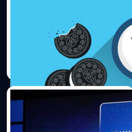
เป็นความร่วมมือระหว่างทาง Gold Elite นำโดยคุณมาร์ค…
แฟนๆ ไม่ต้องรอเก้อ Galaxy S8 อาจได้รับ
อัปเดต Android 8 เร็วๆ นี้
นี่ก็ใกล้จะครบ 1 เดือนแล้วนับตั้งแต่ Google ปล่อย Android
8.0 เวอร์ชันเต็มออกมา และยังมีข่าวก่อนหน้นี้อีกว่าทาง
Samsung ได้เริ่มพัฒนา Android 8.0 สำหรับเรือธง
อย่าง Galaxy S8 และ Galaxy S8+ และในวันนี้ก็พบว่ามีผล
Geekbench เป็นของ Galaxy S8 ที่รันด้วย Android 8.0 ข้อมูล
วัชรกุล พัฒนาประทีป
| 3246 days ago
นี้เราได้มาจาก GalaxyClub จะเห็นได้ว่า Galaxy S8 นั้นรัน
Read More
ด้วย Android 8.0 ซึ่งมีความเป็นไปได้สูงว่า Samsung จะ
พร้อมที่จะปล่อยอัปเดตให้สมาร์ทโฟนในรุ่น High-end ซึ่ง
ประกอบไปด้วย Galaxy S8, Galaxy S8+, Galaxy Note 8,
04/09/2017
และ Galaxy S7 duo ในอีกไม่กี่เดือนข้างหน้าอย่างแน่นอน
อ้างอิง
Huawei เผยประสิทธิภาพชิป Kirin 970 ทำให้
กล้องของ Galaxy S8 ถึงกับเบลอ!
เป็นเรื่องที่ค่อนข้างเข้าใจกันดีเกี่ยวกับประสิทธิภาพในด้านการ