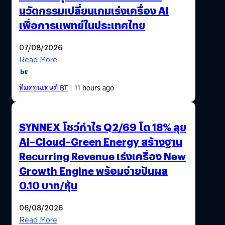
นวัตกรรมเปลี่ยนเกมเร่งเครื่อง AI
เพื่อการแพทย์ในประเทศไทย
07/08/2026
Read More
ทีมคอนเทนต์ BT
| 11 hours ago
SYNNEX โชว์กำไร Q2/69 โต 18% ลุย
AI–Cloud–Green Energy สร้างฐาน
Recurring Revenue เร่งเครื่อง New
Growth Engine พร้อมจ่ายปันผล
0.10 บาท/หุ้น
06/08/2026
Read More