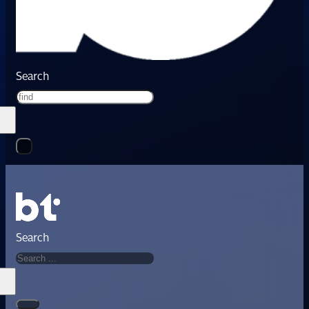
Search
Search