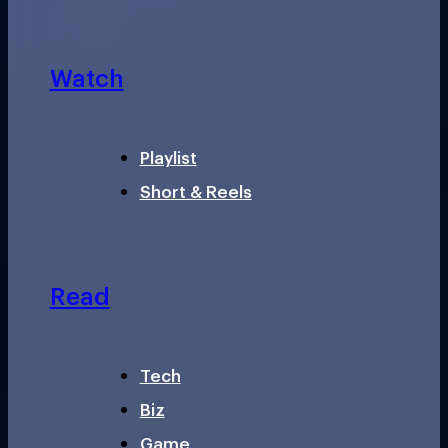
Watch
Playlist
Short & Reels
Read
Tech
Biz
Game