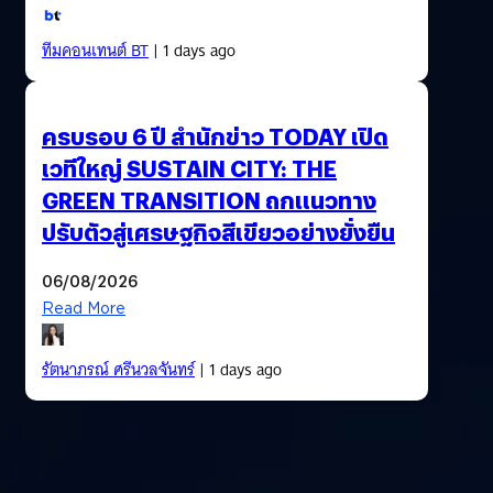
ทีมคอนเทนต์ BT
| 1 days ago
ครบรอบ 6 ปี สำนักข่าว TODAY เปิด
เวทีใหญ่ SUSTAIN CITY: THE
GREEN TRANSITION ถกแนวทาง
ปรับตัวสู่เศรษฐกิจสีเขียวอย่างยั่งยืน
06/08/2026
Read More
รัตนาภรณ์ ศรีนวลจันทร์
| 1 days ago