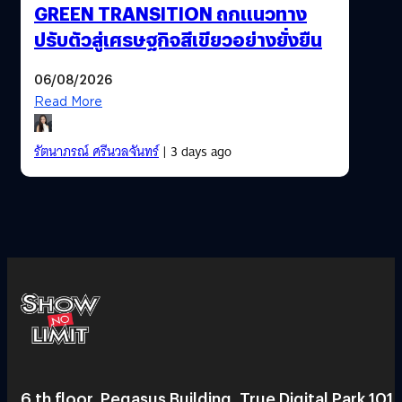
GREEN TRANSITION ถกแนวทาง
ปรับตัวสู่เศรษฐกิจสีเขียวอย่างยั่งยืน
06/08/2026
Read More
รัตนาภรณ์ ศรีนวลจันทร์
| 3 days ago
6 th floor, Pegasus Building, True Digital Park 101,