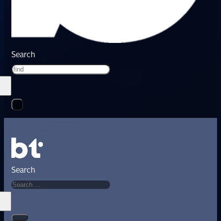
Search
Search