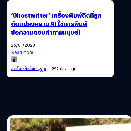
‘Ghostwriter’ เครื่องพิมพ์ดีดที่ถูก
ดัดแปลงผสาน AI ใช้การพิมพ์
ข้อความตอบคำถามมนุษย์!
25/01/2023
Read More
ภควัต ขจิตวิชยานุกูล
| 1292 days ago
10/04/2022