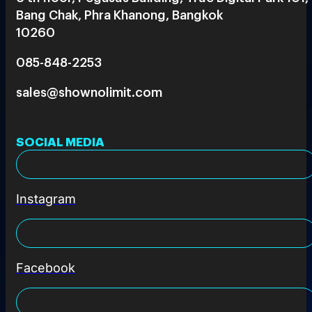
Bang Chak, Phra Khanong, Bangkok
10260
085-848-2253
sales@shownolimit.com
SOCIAL MEDIA
Instagram
Facebook