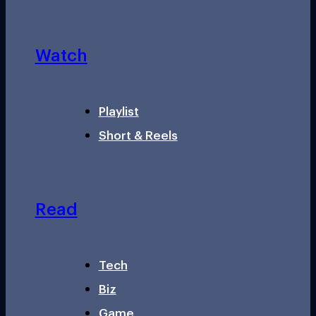
Watch
Playlist
Short & Reels
Read
Tech
Biz
Game