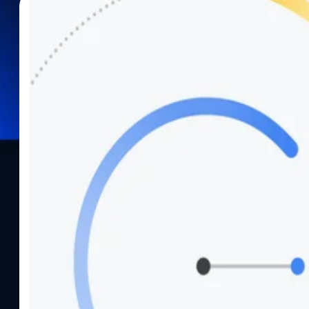
03/08/2025
จตุรวิทย์ เครือวาณิชกิจ
| 369 days ago
Read More
Google จะยังคงให้บริการลิงก์ goo.gl บางส่วนต่อ
Google ออกมาเผยว่าจะยกเลิกแผนการยุติการให้บริการ URL goo.gl ที่
ที่จะถึงนี้ โดยบอกว่าลิงก์ที่ใช้ goo.gl บางส่วนที่มีความเคลื่อนไหว 
เหมือนเดิม