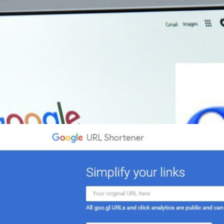
บริการย่อ URL “goo.gl”
oo.gl" บริการย่อ URL ให้สั้นลงของทาง Google เอง โดยทาง Google ระบุ
า สำหรับผู้ใช้ Goo.gl ทั่วไป จะปิดให้บริการใน 13 เมษายน 2561 นี้ ซึ่ง
URL และดูสถิติเดิมของท่านผ่านทาง https://goo.gl ได้จนถึง 30 มีนาคม
ดิมที่ย่อผ่านบริการ goo.gl ยังคงคลิกเข้าถึงปลายทางได้ตามปกติ สำหรับนัก
ที่ 30 พฤษภาคม 2561 เป็นต้นไปเฉพาะโครงการที่เข้าถึง URL Shortener APIs
ago
รถสร้าง URL ย่อด้วย goo.gl ต่อได้ในระยะเวลาหนึ่งปีจนถึงวันที่ 30 มีนาคม
ิมที่ย่อผ่านบริการ goo.gl…
ให้สั้นลงของ Google เปลี่ยนหน้าตาเป็น Material
ริการต่างๆ ให้เป็นแบบ Material Design ล่าสุด Google ได้เปลี่ยนหน้า
แบบ Material Design เรียบร้อยแล้ว
days ago