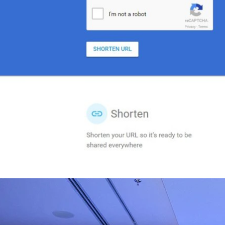
ิวงการสาธารณสุขไทยด้วย AI เปิดตัว 4 นวัตกรรมเปลี่ยน
่อการแพทย์ในประเทศไทย