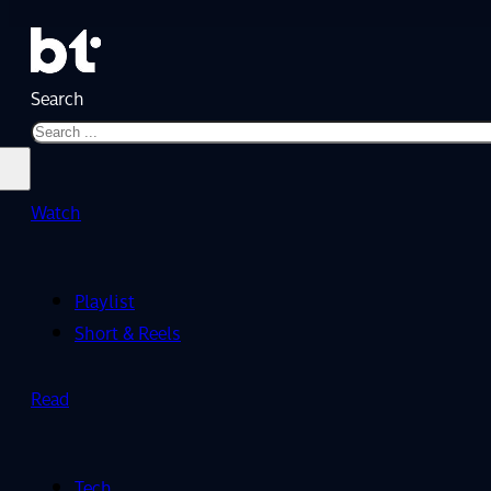
Search
Watch
Playlist
Short & Reels
Read
Tech