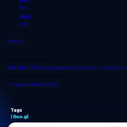
Biz
Game
Life
Contact
ฝ่ายขาย และการตลาด
085-848-2253
sales@shownolimit.com
http://m.me/beart
สมัครงาน/ฝึกงาน ติดต่อได้ที่
hr-ga@shownolimit.com
Tags
| Goo.gl