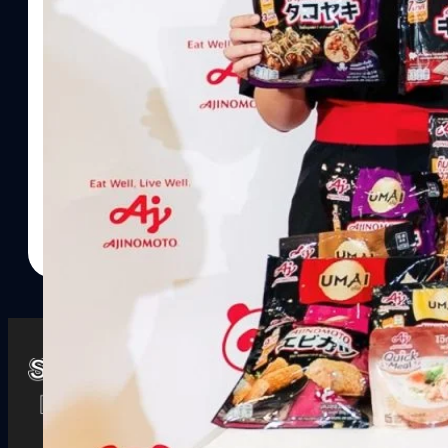
Watch
Playlists
S