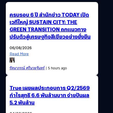
ครบรอบ 6 ปี สำนักข่าว TODAY เปิด
เวทีใหญ่ SUSTAIN CITY: THE
GREEN TRANSITION ถกแนวทาง
ปรับตัวสู่เศรษฐกิจสีเขียวอย่างยั่งยืน
06/08/2026
Read More
รัตนาภรณ์ ศรีนวลจันทร์
| 5 hours ago
True เผยผลประกอบการ Q2/2569
กำไรสุทธิ 6.6 พันล้านบาท จ่ายปันผล
5.2 พันล้าน