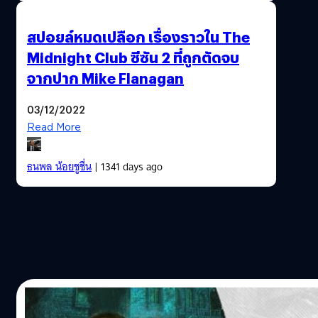
สปอยล์หมดเปลือก เรื่องราวใน The
Midnight Club ซีซัน 2 ที่ถูกตัดจบ
จากปาก Mike Flanagan
03/12/2022
Read More
ธนพล น้อยชูชื่น
| 1341 days ago
27/10/2018