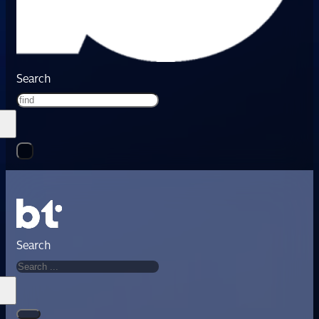
Search
Search