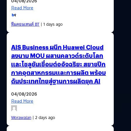
04/08/2026
Read More
ทีมคอนเทนต์ BT
| 1 days ago
AIS Business ผนึก Huawei Cloud
ลงนาม MOU ผสานคลาวด์ระดับโลก
และโซลูชันเชื่อมต่ออัจฉริยะ สยายปีก
ภาคอุตสาหกรรมและการผลิต พร้อม
ดันประเทศไทยสู่ฐานการผลิตยุค AI
04/08/2026
Read More
Worawalan
| 2 days ago