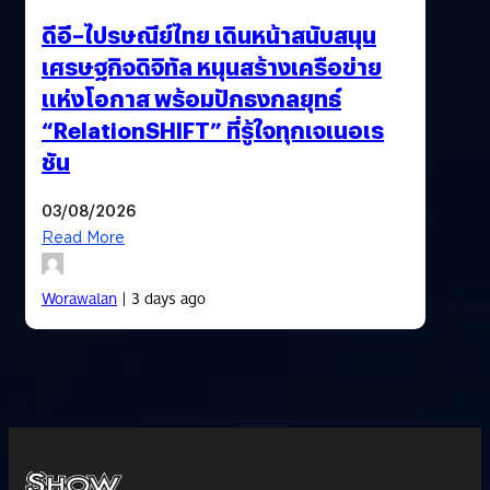
ดีอี–ไปรษณีย์ไทย เดินหน้าสนับสนุน
เศรษฐกิจดิจิทัล หนุนสร้างเครือข่าย
แห่งโอกาส พร้อมปักธงกลยุทธ์
“RelationSHIFT” ที่รู้ใจทุกเจเนอเร
ชัน
03/08/2026
Read More
Worawalan
| 3 days ago