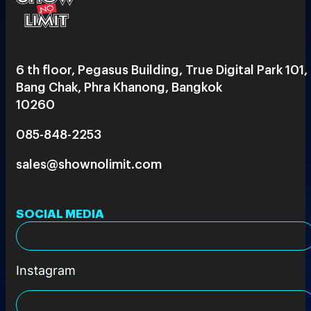
6 th floor, Pegasus Building, True Digital Park 101,
Bang Chak, Phra Khanong, Bangkok
10260
085-848-2253
sales@shownolimit.com
SOCIAL MEDIA
Instagram