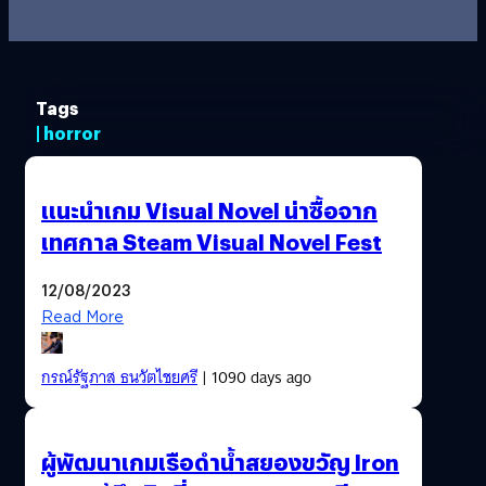
Tags
| horror
แนะนำเกม Visual Novel น่าซื้อจาก
เทศกาล Steam Visual Novel Fest
12/08/2023
Read More
กรณ์รัฐภาส ธนวัตไชยศรี
| 1090 days ago
ผู้พัฒนาเกมเรือดำน้ำสยองขวัญ Iron