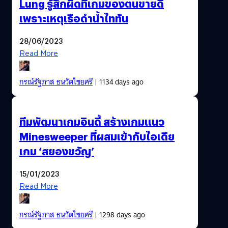
Lung รู้สึกผิดที่เกมของตนขายดี
เพราะเหตุเรือดำน้ำไททัน
28/06/2023
Read More
กรณ์รัฐภาส ธนวัตไชยศรี
| 1134 days ago
ทีมพัฒนาเกมอินดี้ สร้างเกมแนว
Minesweeper ที่ผสมเข้ากับไอเดีย
เกม ‘สยองขวัญ’
15/01/2023
Read More
กรณ์รัฐภาส ธนวัตไชยศรี
| 1298 days ago