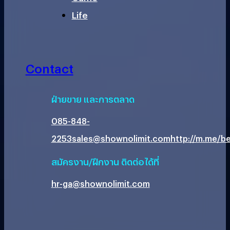
Life
Contact
ฝ่ายขาย และการตลาด
085-848-
2253
sales@shownolimit.com
http://m.me/be
สมัครงาน/ฝึกงาน ติดต่อได้ที่
hr-ga@shownolimit.com