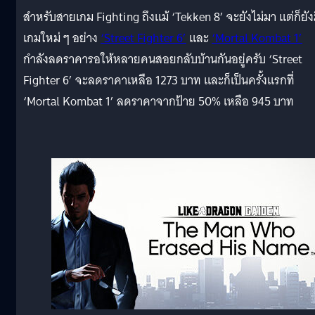
สำหรับสายเกม Fighting ถึงแม้ ‘Tekken 8’ จะยังไม่มา แต่ก็ยัง
เกมใหม่ ๆ อย่าง
‘Street Fighter 6’
และ
‘Mortal Kombat 1’
กำลังลดราคารอให้หลายคนสอยกลับบ้านกันอยู่ครับ ‘Street
Fighter 6’ จะลดราคาเหลือ 1273 บาท และก็เป็นครั้งแรกที่
‘Mortal Kombat 1’ ลดราคาจากป้าย 50% เหลือ 945 บาท