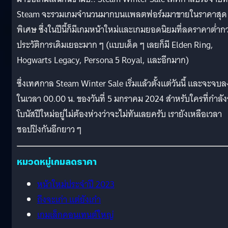
Steam จะรวมเกมจำนวนมากบนแพลตฟอร์มมาขายในราคาสุด
พิเศษ ซึ่งในปีนี้ก็มีเกมหน้าใหม่และเกมยอดนิยมที่ลดราคาต่ำกว
ประวัติการเดิมเยอะมาก ๆ (แบบเด็ด ๆ เลยก็มี Elden Ring,
Hogwarts Legacy, Persona 5 Royal, และอีกมาก)
ซึ่งเทศกาล Steam Winter Sale เริ่มแล้วตั้งแต่วันนี้ และจะจบล
ในเวลา 00.00 น. ของวันที่ 5 มกราคม 2024 สำหรับใครที่กำลั
โบนัสปีใหม่อยู่ไม่ต้องห่วงว่าจะไม่ทันเลยครับ เรายังเหลือเวลา
ชอปปิงกันอีกยาว ๆ
หมวดหมู่เกมลดราคา
หน้าใหม่ประจำปี 2023
ถึงจะเก่า แต่ยังเก๋า
เกมเล็กคอนเทนต์ใหญ่