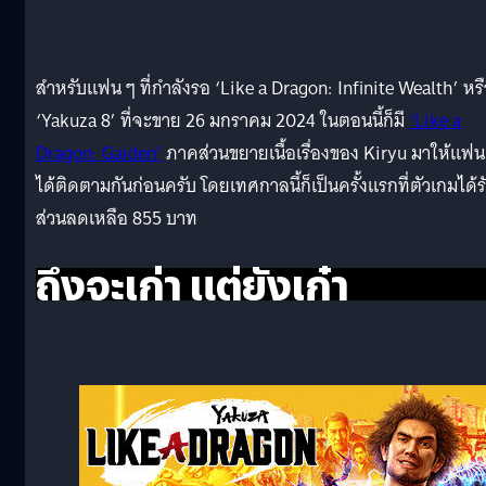
สำหรับแฟน ๆ ที่กำลังรอ ‘Like a Dragon: Infinite Wealth’ หร
‘Yakuza 8’ ที่จะขาย 26 มกราคม 2024 ในตอนนี้ก็มี
‘Like a
Dragon: Gaiden’
ภาคส่วนขยายเนื้อเรื่องของ Kiryu มาให้แฟน
ได้ติดตามกันก่อนครับ โดยเทศกาลนี้ก็เป็นครั้งแรกที่ตัวเกมได้ร
ส่วนลดเหลือ 855 บาท
ถึงจะเก่า แต่ยังเก๋า