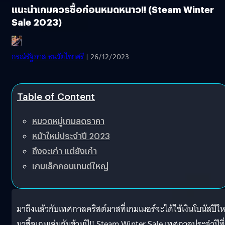
แนะนำเกมควรซื้อก่อนหมดหนาว!! (Steam Winter
Sale 2023)
กรณ์รัฐภาส ธนวัตไชยศรี
| 26/12/2023
Table of Content
หมวดหมู่เกมลดราคา
หน้าใหม่ประจำปี 2023
ถึงจะเก่า แต่ยังเก๋า
เกมเล็กคอนเทนต์ใหญ่
มาถึงแล้วกับเทศกาลคริสต์มาสที่เกมเมอร์จะได้ใช้เงินโบนัสปีให
มาซื้อเกมเล่นกันข้ามปี!! Steam Winter Sale เทศกาลประจำปีที่