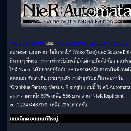
‘NieR:Automata’
และ
‘NieR Replicant ver.1.22474487139’
สองผลงานเกมจาก ‘โยโก ทาโร’ (Yoko Taro) และ Square Eni
ที่นาน ๆ ที่จะลดราคา สำหรับใครที่ยังไม่เคยสัมผัสกับเกมแฟร
ไชส์ ‘NieR’ หรืออยากรู้จักกับ 2B เพราะเธอมีบทบาทในอีเวนต์ที
คอลแลบกับเกมอื่น (รวม ๆ แล้ว 21 ล่าสุดโผล่เป็น Guest ใน
‘Granblue Fantasy Versus: Rising’) ตอนนี้ ‘NieR:Automata
ลดราคามากถึง 60% เหลือ 556 บาท ส่วน ‘NieR Replicant
ver.1.22474487139’ เหลือ 796 บาทครับ
เกมเล็กคอนเทนต์ใหญ่