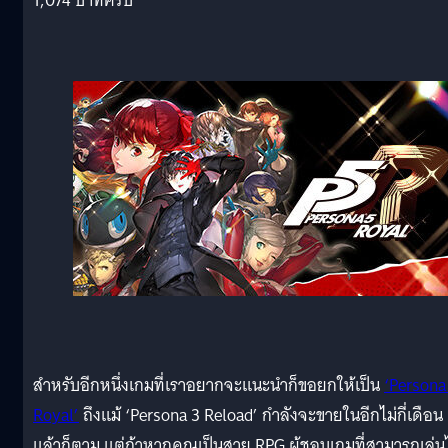
1,074 บาทครับ
สำหรับอีกหนึ่งเกมที่เราอยากจะแนะนำก็ขอยกให้เป็น
‘Persona
Royal’
ถึงแม้ ‘Persona 3 Reload’ กำลังจะขายในอีกไม่กี่เดือน
แล้วก็ตาม แต่ถ้าหากคุณเป็นสาย RPG ผู้ชอบเกมที่สามารถเล่น