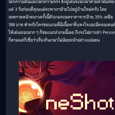
โลกความฝันและโลกความจริง ซึ่งผู้เล่นจะมีเวลาตามหามันเพีย
แค่ 3 วันก่อนที่คุณแม่จะพาเราย้ายไปอยู่บ้านใหม่ครับ โดย
เทศกาลหน้าหนาวครั้งนี้ตัวเกมจะลดราคาจากป้าย 35% เหลือ
188 บาท สำหรับใครชอบเกมที่มีเนื้อหาที่แทงใจและมีคอนเทนต
ให้เล่นเยอะมาก ๆ ก็ขอแนะนำเกมนี้เลย ถึงจะไม่ยาวเท่า Perso
ก็ตามแต่ก็เชื่อว่าเรื่องกินเวลาไม่น้อยหน้าอย่างแน่นอน