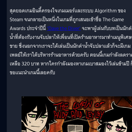
สุดยอดเกมอินดี้ครองใจเกมเมอร์และระบบ Algorithm ของ
Steam จนกลายเป็นหนึ่งในเกมที่ถูกเสนอเข้าชื่อ The Game
Awards ประจำปีนี้
‘Dave the Diver’
จะพาผู้เล่นรับบทเป็นนักด
น้ำที่ต้องรับงานจับปลาให้เพื่อนที่เปิดร้านอาหารมาทำเมนูพิเศษ
ขาย ซึ่งนอกจากเราจะได้เล่นเป็นนักดำน้ำจับปลาแล้วก็จะมีเกม
เพลย์ให้เราได้บริหารร้านอาหารด้วยครับ ตอนนี้เกมกำลังลดร
เหลือ 320 บาท หากใครกำลังมองหาเกมเบาสมองไว้เล่นข้ามปี ก
ขอแนะนำเกมนี้เลยครับ