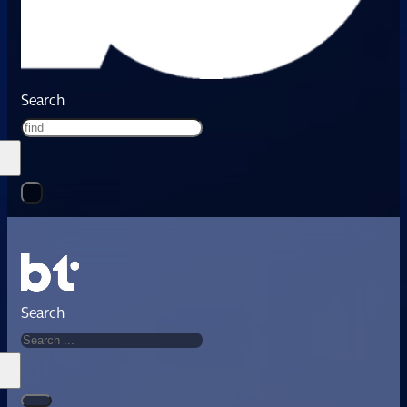
Search
Search