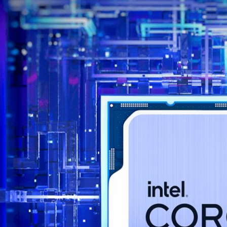
tel Core i เป็น Intel Core
 Series เป็นชื่อใหม่ที่ชื่อว่า Intel
Meteor Lake ในปลายปีนี้