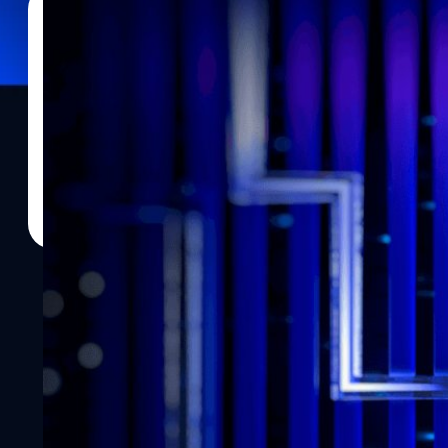
03/05/2023
วรัญญู คงชัย
| 1192 days ago
Read More
ยืนยันอีกเสียงจากทาง Intel PR จะมีการรีแบรนด์ In
Ultra
ล่าสุดมีการยืนยันมาอีกเสียงจาก Intel PR ที่จะมีการรีแบรนด์ Intel Core i
Core Ultra ที่จะเป็นจุดเปลี่ยนก่อนการเปิดตัวซีพียูสถาปัตยกรรมใหม่ 