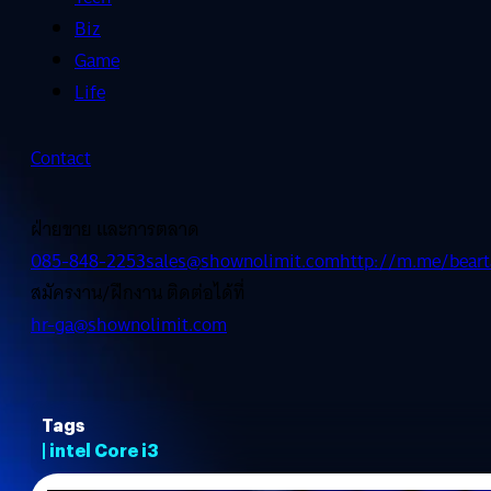
Biz
Game
Life
Contact
ฝ่ายขาย และการตลาด
085-848-2253
sales@shownolimit.com
http://m.me/beart
สมัครงาน/ฝึกงาน ติดต่อได้ที่
hr-ga@shownolimit.com
Tags
| intel Core i3