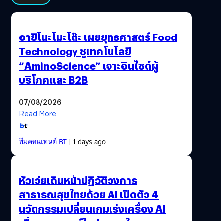
อายิโนะโมะโต๊ะ เผยยุทธศาสตร์ Food
Technology ชูเทคโนโลยี
“AminoScience” เจาะอินไซต์ผู้
บริโภคและ B2B
07/08/2026
Read More
ทีมคอนเทนต์ BT
| 1 days ago
หัวเว่ยเดินหน้าปฏิวัติวงการ
สาธารณสุขไทยด้วย AI เปิดตัว 4
นวัตกรรมเปลี่ยนเกมเร่งเครื่อง AI