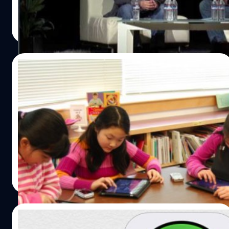
DHANES KAEWMANEE
| 4076 days ago
Read More
09/03/2015
Apple อนุญาติให้ iPad ที่ใช้ในโรงเรียนไม่ต้อง
ใส่ Apple ID หากต้องการ download แอพฯ
Apple พร้อมแก้ปัญหาและลดความยุ่งยากสำหรับการใช้งาน
iPad ในโรงเรียนด้วยการไม่ต้องกรอก Apple ID ซะ
DHANES KAEWMANEE
| 4170 days ago
Read More
26/09/2014