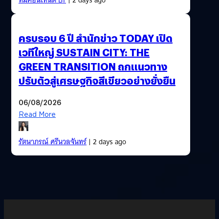
ครบรอบ 6 ปี สำนักข่าว TODAY เปิด
เวทีใหญ่ SUSTAIN CITY: THE
GREEN TRANSITION ถกแนวทาง
ปรับตัวสู่เศรษฐกิจสีเขียวอย่างยั่งยืน
06/08/2026
Read More
รัตนาภรณ์ ศรีนวลจันทร์
| 2 days ago