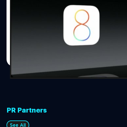
นี่ก็เป็นไปตามคาดเหมือนกัน Apple เปิดตัว
iOS 8 ในงาน WWDC 14 !
ใน WWDC 14 ของ Apple นอกจากจะเปิดตัว OS X ตัวใหม่
อย่าง "Yosemite" ตามคาดแล้ว ยังมีการเปิดตัว iOS ตัวใหม่
อย่าง iOS 8 ด้วยเช่นกัน
DHANES KAEWMANEE
| 4449 days ago
Read More
PR Partners
See All