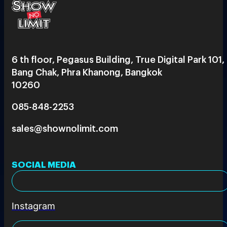
6 th floor, Pegasus Building, True Digital Park 101,
Bang Chak, Phra Khanong, Bangkok
10260
085-848-2253
sales@shownolimit.com
SOCIAL MEDIA
Instagram