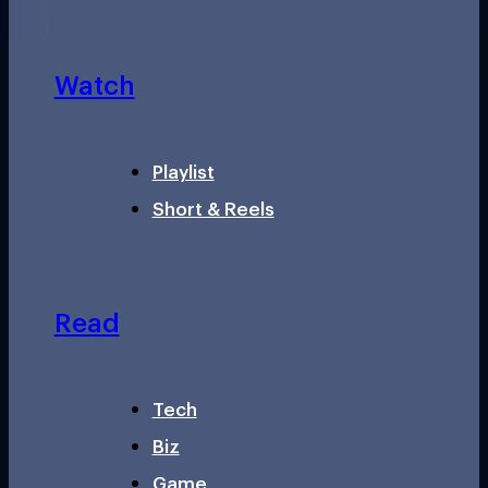
Watch
Playlist
Short & Reels
Read
Tech
Biz
Game