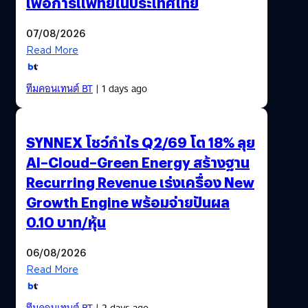
เพื่อการแพทย์ในประเทศไทย
07/08/2026
Read More
ทีมคอนเทนต์ BT
| 1 days ago
SYNNEX โชว์กำไร Q2/69 โต 18% ลุย
AI–Cloud–Green Energy สร้างฐาน
Recurring Revenue เร่งเครื่อง New
Growth Engine พร้อมจ่ายปันผล
0.10 บาท/หุ้น
06/08/2026
Read More
ทีมคอนเทนต์ BT
| 2 days ago