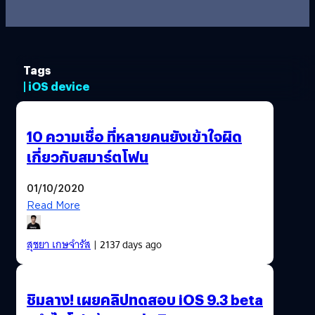
Tags
| iOS device
10 ความเชื่อ ที่หลายคนยังเข้าใจผิด
เกี่ยวกับสมาร์ตโฟน
01/10/2020
Read More
สุชยา เกษจำรัส
| 2137 days ago
ชิมลาง! เผยคลิปทดสอบ iOS 9.3 beta