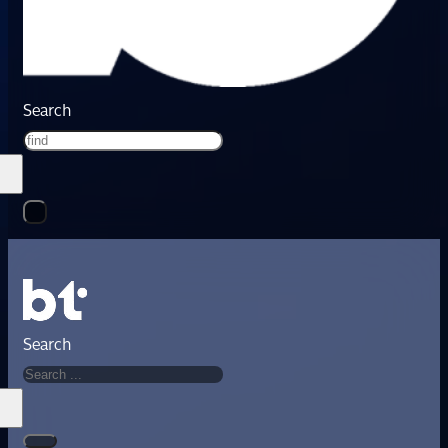
Search
Search