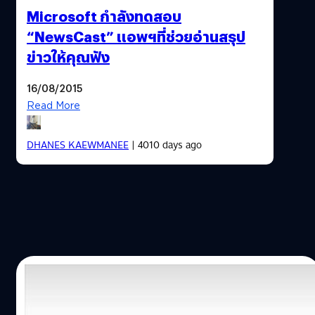
Microsoft กำลังทดสอบ
“NewsCast” แอพฯที่ช่วยอ่านสรุป
ข่าวให้คุณฟัง
16/08/2015
Read More
DHANES KAEWMANEE
| 4010 days ago
24/06/2015
Apple เพิ่มฟีเจอร์ลบแอพฯแล้วลงให้ใหม่ใน