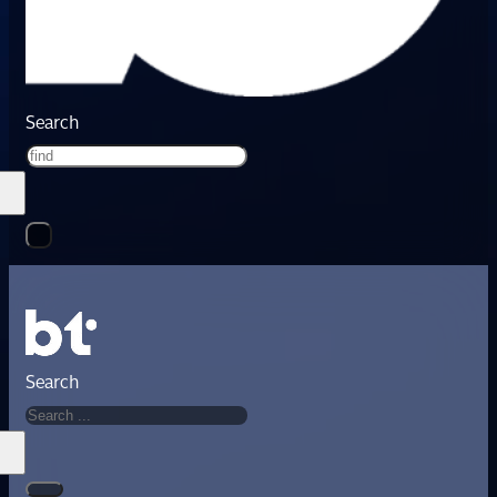
Search
Search