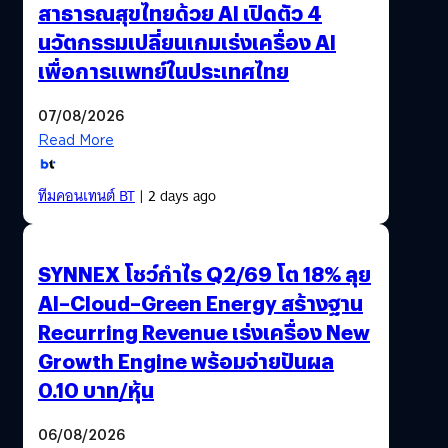
สาธารณสุขไทยด้วย AI เปิดตัว 4
นวัตกรรมเปลี่ยนเกมเร่งเครื่อง AI
เพื่อการแพทย์ในประเทศไทย
07/08/2026
Read More
ทีมคอนเทนต์ BT
| 2 days ago
SYNNEX โชว์กำไร Q2/69 โต 18% ลุย
AI–Cloud–Green Energy สร้างฐาน
Recurring Revenue เร่งเครื่อง New
Growth Engine พร้อมจ่ายปันผล
0.10 บาท/หุ้น
06/08/2026