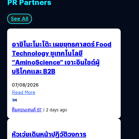
PR Partners
See All
อายิโนะโมะโต๊ะ เผยยุทธศาสตร์ Food
Technology ชูเทคโนโลยี
“AminoScience” เจาะอินไซต์ผู้
บริโภคและ B2B
07/08/2026
Read More
ทีมคอนเทนต์ BT
| 2 days ago
หัวเว่ยเดินหน้าปฏิวัติวงการ