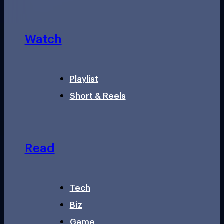
Watch
Playlist
Short & Reels
Read
Tech
Biz
Game