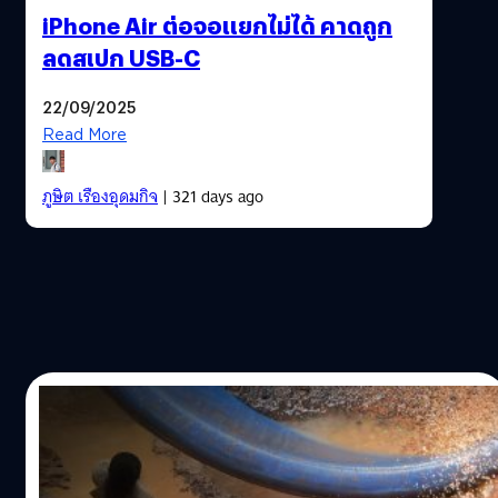
iPhone Air ต่อจอแยกไม่ได้ คาดถูก
ลดสเปก USB-C
22/09/2025
Read More
ภูษิต เรืองอุดมกิจ
| 321 days ago
19/09/2025
[บทความ] เปลี่ยนสมาร์ตโฟนทุกปี เรากำลัง
สนับสนุน ‘ต้นทุนด้านสิทธิที่มองไม่เห็น’ อยู่หรือ