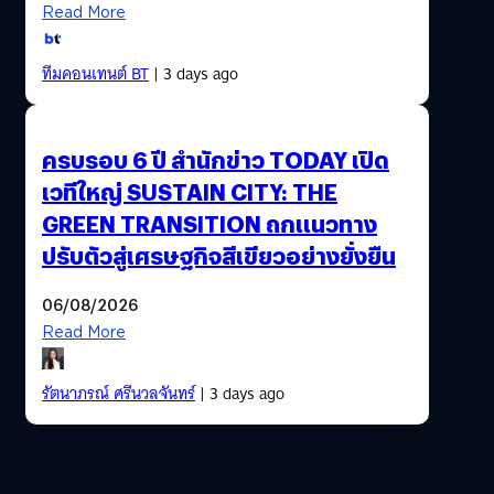
Read More
ทีมคอนเทนต์ BT
| 3 days ago
ครบรอบ 6 ปี สำนักข่าว TODAY เปิด
เวทีใหญ่ SUSTAIN CITY: THE
GREEN TRANSITION ถกแนวทาง
ปรับตัวสู่เศรษฐกิจสีเขียวอย่างยั่งยืน
06/08/2026
Read More
รัตนาภรณ์ ศรีนวลจันทร์
| 3 days ago