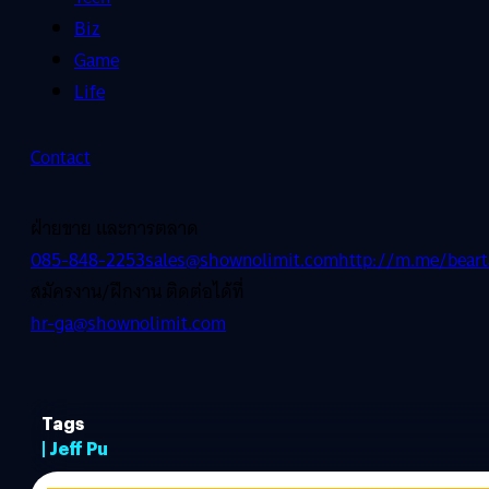
Biz
Game
Life
Contact
ฝ่ายขาย และการตลาด
085-848-2253
sales@shownolimit.com
http://m.me/beart
สมัครงาน/ฝึกงาน ติดต่อได้ที่
hr-ga@shownolimit.com
Tags
| Jeff Pu