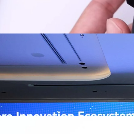
ิวงการสาธารณสุขไทยด้วย AI เปิดตัว 4 นวัตกรรมเปลี่ยน
่อการแพทย์ในประเทศไทย
หัวเว่ย จัดงาน “Huawei AI+ Healthcare Summit” ภายใต้งาน Huawei
t 2026 รวมผู้นำด้านนโยบายสาธารณสุข ผู้บริหารโรงพยาบาลชั้นนำ และ
ยและจีน ร่วมขับเคลื่อนอนาคตของระบบสาธารณสุขไทยด้วยนวัตกรรมและ
กาศความร่วมมือครั้งสำคัญเพื่อยกระดับ Healthcare Ecosystem ของ
เตอร์ จาง ประธานกลุ่มธุรกิจการศึกษาและสาธารณสุขต่างประเทศ บริษัท หัว
o
ถึงความมุ่งมั่นของหัวเว่ยในการสนับสนุนการเปลี่ยนผ่านสู่ยุคดิจิทัลของระบบ
คโนโลยี AI ในการยกระดับคุณภาพการให้บริการทางการแพทย์ให้เข้าถึง
ภายใต้แนวคิด “AI for Health, Health for All” “วันนี้ปัญญาประดิษฐ์กำลังเข้า
ธารณสุขอย่างรวดเร็ว หัวเว่ยมีประสบการณ์ตรงจากการพัฒนาแพลตฟอร์ม
ต่โครงสร้างพื้นฐานด้านคอมพิวติงไปจนถึงโซลูชัน AI สำหรับผู้ป่วย บุคลากร
พยาบาล ซึ่งได้พิสูจน์ผลสำเร็จแล้วในโรงพยาบาลชั้นนำอย่างโรงพยาบาล
/69 โต 18% ลุย AI–Cloud–Green Energy สร้างฐาน