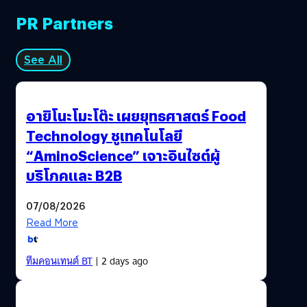
PR Partners
See All
อายิโนะโมะโต๊ะ เผยยุทธศาสตร์ Food
Technology ชูเทคโนโลยี
“AminoScience” เจาะอินไซต์ผู้
บริโภคและ B2B
07/08/2026
Read More
ทีมคอนเทนต์ BT
| 2 days ago