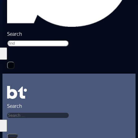
Search
Search