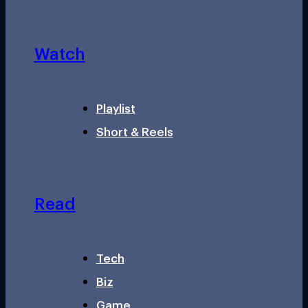
Watch
Playlist
Short & Reels
Read
Tech
Biz
Game