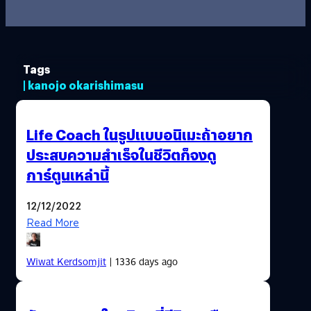
Tags
| kanojo okarishimasu
Life Coach ในรูปแบบอนิเมะถ้าอยาก
ประสบความสำเร็จในชีวิตก็จงดู
การ์ตูนเหล่านี้
12/12/2022
Read More
Wiwat Kerdsomjit
| 1336 days ago