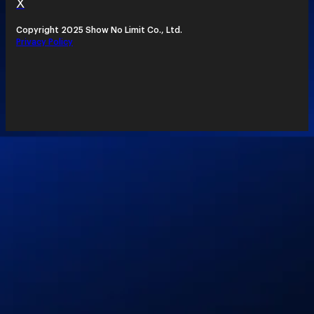
X
Copyright 2025 Show No Limit Co., Ltd.
Privacy Policy