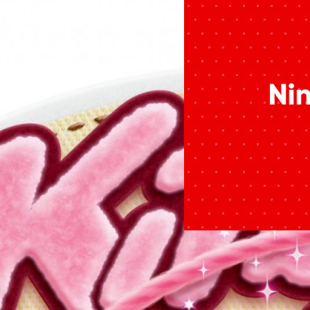
15/09/2018
“งานนี้มีเเต่เสียเงิน
ข้อมูล Nintendo Swi
สรุปงาน Nintendo Direct เดื
 Yarn เจอกัน มีนาคม 2019
จีรนาถ เรืองทรัพย์
| 2882 day
Read More
ม 2019 นี้