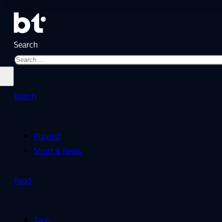
Search
Watch
Playlist
Short & Reels
Read
Tech