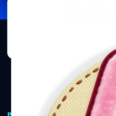
09/01/2019
จีรนาถ เรืองทรัพย์
| 2766 days ago
Read More
Nintendo ประกาศวางจำหน่าย Kirby’s Extra Epic
นี้
Nintendo ประกาศวางจำหน่าย Kirby’s Extra Epic Yarn เจอกัน มีนาค
PR Partners