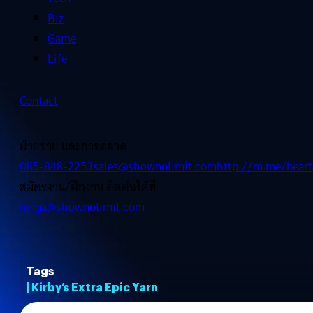
Biz
Game
Life
Contact
ฝ่ายขาย และการตลาด
085-848-2253
sales@shownolimit.com
http://m.me/beart
สมัครงาน/ฝึกงาน ติดต่อได้ที่
hr-ga@shownolimit.com
Tags
| Kirby’s Extra Epic Yarn