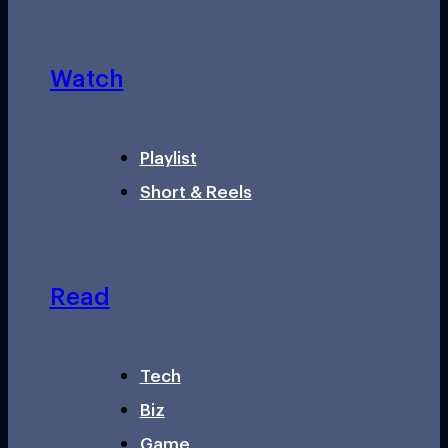
Watch
Playlist
Short & Reels
Read
Tech
Biz
Game