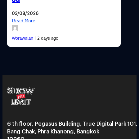
03/08/2026
Read More
Worawalan
| 2 days ago
6 th floor, Pegasus Building, True Digital Park 101,
Bang Chak, Phra Khanong, Bangkok
10260