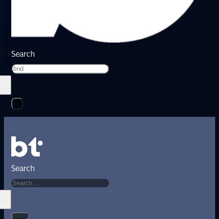
Search
Search