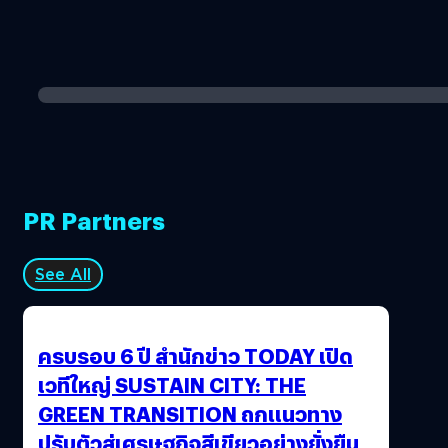
PR Partners
See All
ครบรอบ 6 ปี สำนักข่าว TODAY เปิด
เวทีใหญ่ SUSTAIN CITY: THE
GREEN TRANSITION ถกแนวทาง
ปรับตัวสู่เศรษฐกิจสีเขียวอย่างยั่งยืน