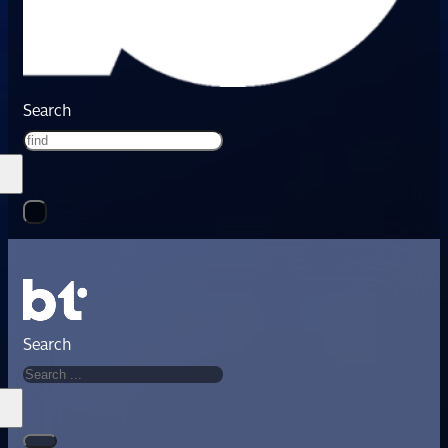
Search
Search