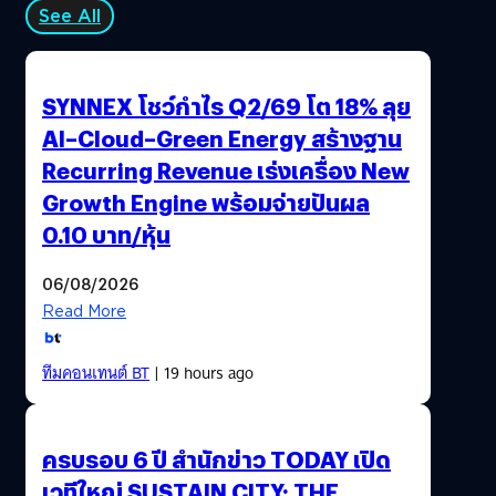
See All
SYNNEX โชว์กำไร Q2/69 โต 18% ลุย
AI–Cloud–Green Energy สร้างฐาน
Recurring Revenue เร่งเครื่อง New
Growth Engine พร้อมจ่ายปันผล
0.10 บาท/หุ้น
06/08/2026
Read More
ทีมคอนเทนต์ BT
| 19 hours ago
ครบรอบ 6 ปี สำนักข่าว TODAY เปิด
เวทีใหญ่ SUSTAIN CITY: THE