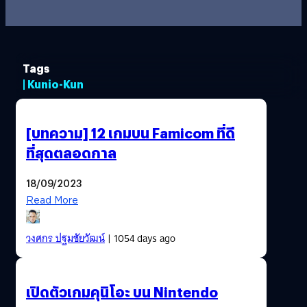
Tags
| Kunio-Kun
[บทความ] 12 เกมบน Famicom ที่ดี
ที่สุดตลอดกาล
18/09/2023
Read More
วงศกร ปฐมชัยวัฒน์
| 1054 days ago
เปิดตัวเกมคุนิโอะ บน Nintendo