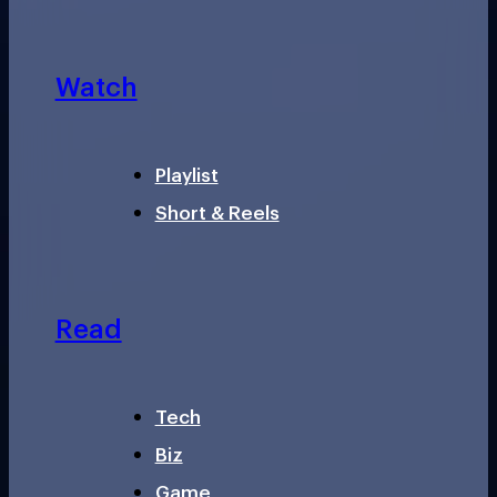
Watch
Playlist
Short & Reels
Read
Tech
Biz
Game