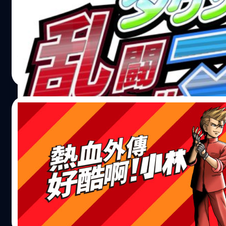
Arc System Works เปิดตัว Downtown Rantou Koushinkyo
ภาคใหม่จากซีรีส์ Kunio-kun
จีรนาถ เรืองทรัพย์
| 2722 days ago
Read More
03/01/2019
Arc System Works เเอบไปขอเรทติ้งในประเทศ
ชื่อของ Izasuze! Kobayashi-san คาดภาคให
Kunio-kun
Arc System Works เเอบไปขอเรทติ้งในประเทศใต้หวัน ในชื่อข
Kobayashi-san คาดภาคใหม่จาก Kunio-kun
จีรนาถ เรืองทรัพย์
| 2772 days ago
Read More