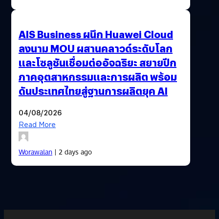
AIS Business ผนึก Huawei Cloud
ลงนาม MOU ผสานคลาวด์ระดับโลก
และโซลูชันเชื่อมต่ออัจฉริยะ สยายปีก
ภาคอุตสาหกรรมและการผลิต พร้อม
ดันประเทศไทยสู่ฐานการผลิตยุค AI
04/08/2026
Read More
Worawalan
| 2 days ago