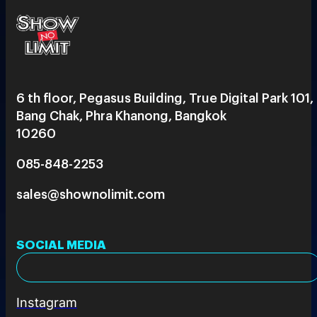
6 th floor, Pegasus Building, True Digital Park 101,
Bang Chak, Phra Khanong, Bangkok
10260
085-848-2253
sales@shownolimit.com
SOCIAL MEDIA
Instagram