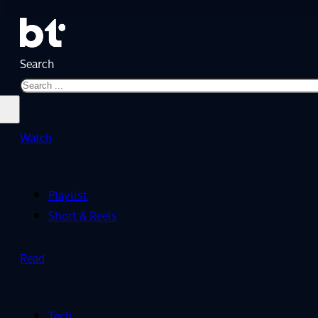
Search
Watch
Playlist
Short & Reels
Read
Tech