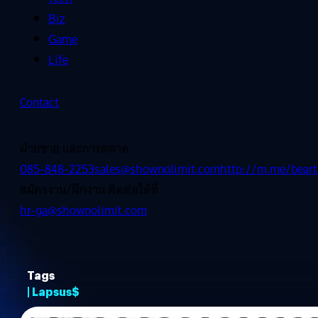
Biz
Game
Life
Contact
ฝ่ายขาย และการตลาด
085-848-2253
sales@shownolimit.com
http://m.me/beart
สมัครงาน/ฝึกงาน ติดต่อได้ที่
hr-ga@shownolimit.com
Tags
| Lapsus$