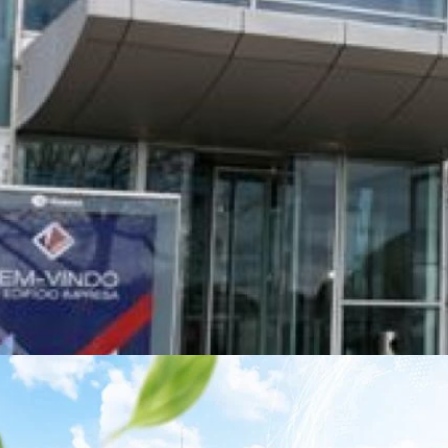
าว TODAY เปิดเวทีใหญ่ SUSTAIN CITY: THE GREEN
รับตัวสู่เศรษฐกิจสีเขียวอย่างยั่งยืน