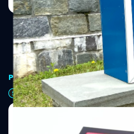
PR Partners
See All
06/08/2026
ทีมคอนเทนต์ BT
| 7 hours ago