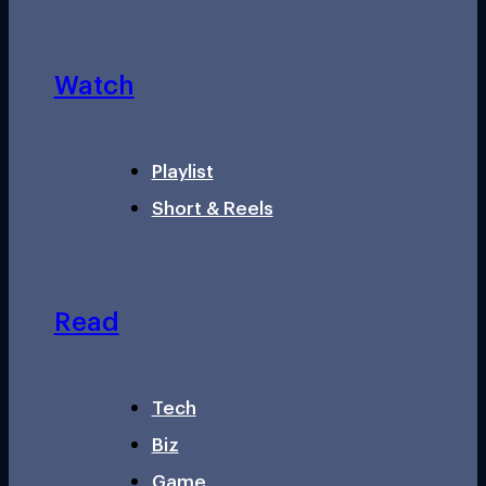
Watch
Playlist
Short & Reels
Read
Tech
Biz
Game