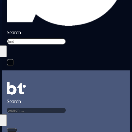
Search
Search