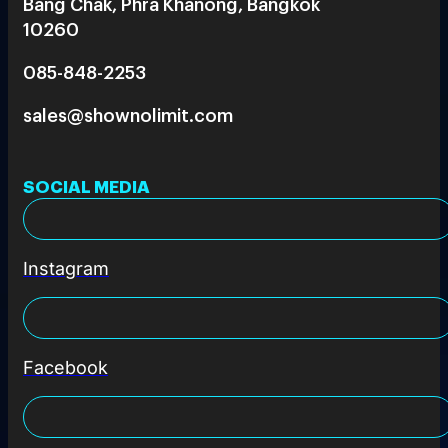
Bang Chak, Phra Khanong, Bangkok
10260
085-848-2253
sales@shownolimit.com
SOCIAL MEDIA
Instagram
Facebook