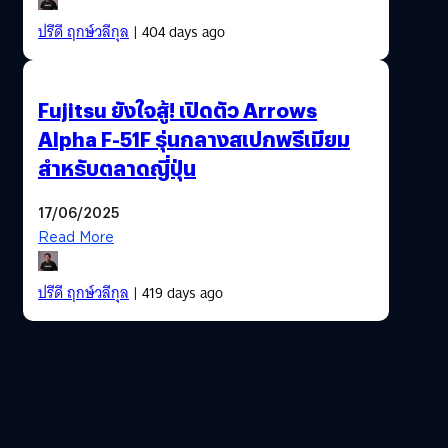
ปรีดี ฤกษ์วลีกุล
| 404 days ago
Fujitsu ยังใจสู้! เปิดตัว Arrows
Alpha F-51F รุ่นกลางสเปกพรีเมียม
สำหรับตลาดญี่ปุ่น
17/06/2025
Read More
ปรีดี ฤกษ์วลีกุล
| 419 days ago