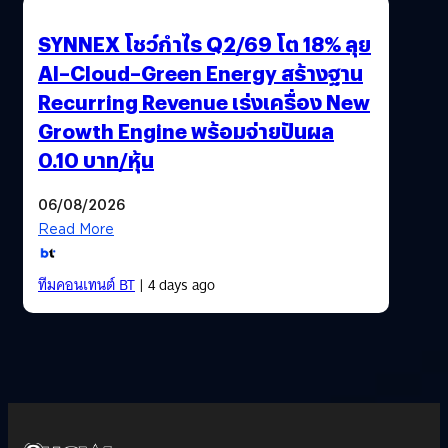
SYNNEX โชว์กำไร Q2/69 โต 18% ลุย
AI–Cloud–Green Energy สร้างฐาน
Recurring Revenue เร่งเครื่อง New
Growth Engine พร้อมจ่ายปันผล
0.10 บาท/หุ้น
06/08/2026
Read More
ทีมคอนเทนต์ BT
| 4 days ago