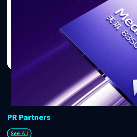
Dimensity 8350: เทคโนโลยี 4 นาโนเมตร,
ความเร็ว 3.35 GHz
MediaTek ได้เปิดตัวชิปเซตระดับพรีเมียมรุ่นใหม่อย่าง
Dimensity 8350 ที่ได้รับการติดตั้งใน OPPO Reno 13 และ
OPPO Pad 3
ปรีดี ฤกษ์วลีกุล
| 622 days ago
Read More
PR Partners
See All