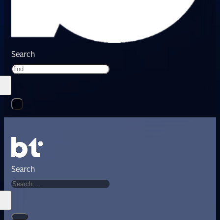
Search
Search