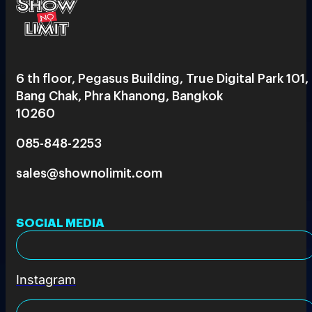
6 th floor, Pegasus Building, True Digital Park 101,
Bang Chak, Phra Khanong, Bangkok
10260
085-848-2253
sales@shownolimit.com
SOCIAL MEDIA
Instagram