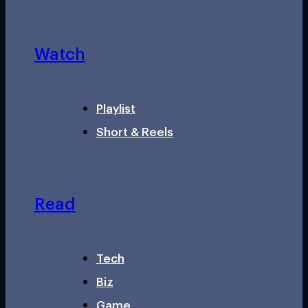
Watch
Playlist
Short & Reels
Read
Tech
Biz
Game