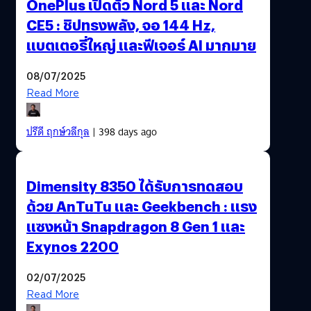
OnePlus เปิดตัว Nord 5 และ Nord
CE5 : ชิปทรงพลัง, จอ 144 Hz,
แบตเตอรี่ใหญ่ และฟีเจอร์ AI มากมาย
08/07/2025
Read More
ปรีดี ฤกษ์วลีกุล
| 398 days ago
Dimensity 8350 ได้รับการทดสอบ
ด้วย AnTuTu และ Geekbench : แรง
แซงหน้า Snapdragon 8 Gen 1 และ
Exynos 2200
02/07/2025
Read More