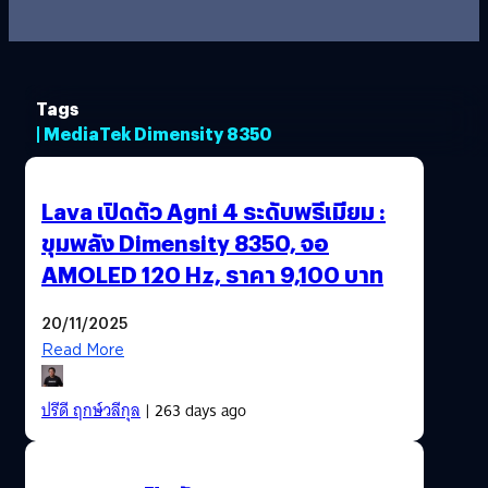
Tags
| MediaTek Dimensity 8350
Lava เปิดตัว Agni 4 ระดับพรีเมียม :
ขุมพลัง Dimensity 8350, จอ
AMOLED 120 Hz, ราคา 9,100 บาท
20/11/2025
Read More
ปรีดี ฤกษ์วลีกุล
| 263 days ago