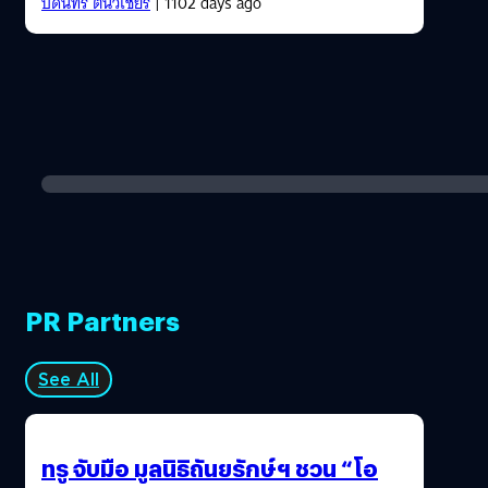
บดินทร์ ตันวิเชียร
| 1102 days ago
PR Partners
See All
ทรู จับมือ มูลนิธิถันยรักษ์ฯ ชวน “โอ