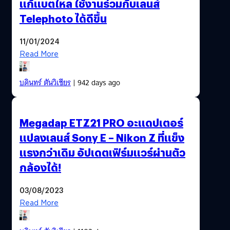
แก้แบตไหล ใช้งานร่วมกับเลนส์
Telephoto ได้ดีขึ้น
11/01/2024
Read More
บดินทร์ ตันวิเชียร
| 942 days ago
Megadap ETZ21 PRO อะแดปเตอร์
แปลงเลนส์ Sony E – Nikon Z ที่แข็ง
แรงกว่าเดิม อัปเดตเฟิร์มแวร์ผ่านตัว
กล้องได้!
03/08/2023
Read More