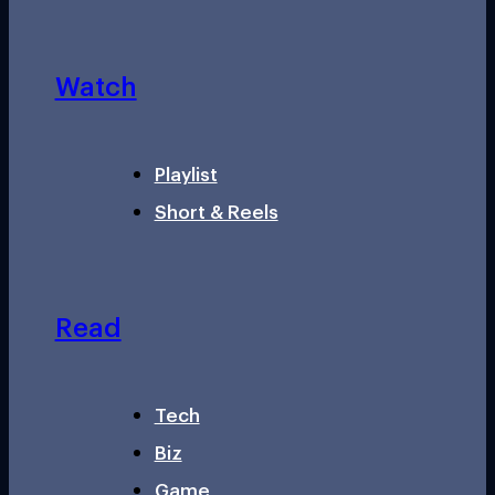
Watch
Playlist
Short & Reels
Read
Tech
Biz
Game