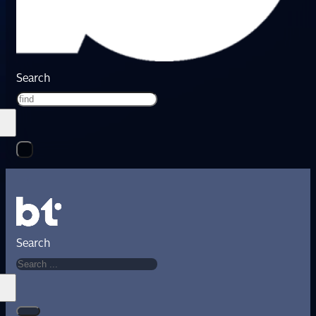
Search
Search