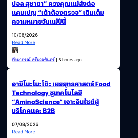
ปอล สุชาตา” ควงคุณแม่ส่งต่อ
แคมเปญ “เต้าต้องตรวจ” เติมเต็ม
ความหมายวันแม่ปีนี้
10/08/2026
Read More
รัตนาภรณ์ ศรีนวลจันทร์
| 5 hours ago
อายิโนะโมะโต๊ะ เผยยุทธศาสตร์ Food
Technology ชูเทคโนโลยี
“AminoScience” เจาะอินไซต์ผู้
บริโภคและ B2B
07/08/2026
Read More