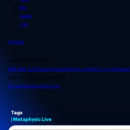
Biz
Game
Life
Contact
ฝ่ายขาย และการตลาด
085-848-2253
sales@shownolimit.com
http://m.me/beart
สมัครงาน/ฝึกงาน ติดต่อได้ที่
hr-ga@shownolimit.com
Tags
| Metaphysic Live