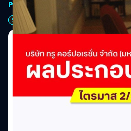
PR Partners
See All
04/08/2026
ทีมคอนเทนต์ BT
| 1 days ago
Read More
True เผยผลประกอบการ Q2/2569 กำไรสุทธิ 6.6 พ
พันล้าน
บริษัท ทรู คอร์ปอเรชั่น จำกัด (มหาชน) รายงานผลประกอบการประจำ
ภาษี 6.6 พันล้านบาท ทำกำไรต่อเนื่องเป็นไตรมาสที่ 6 พร้อมอนุมัติจ
ล้านบาท คิดเป็น 0.15 บาทต่อหุ้น โดยผลการดำเนินงานหลักได้รับปั
เติบโตของฐานผู้ใช้งาน ตัวชี้วัดทางการเงิน (Q2/2569)มูลค่า / สถิต
เปลี่ยนแปลง (QoQ)รายได้จากการให้บริการ (ไม่รวม IC)4.14 หมื่น