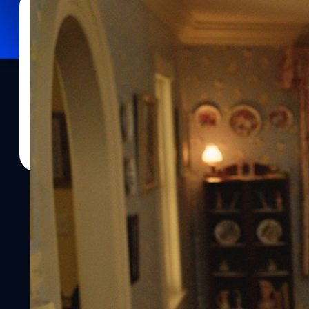
04/11/2024
ประภาส อยู่เย็น
| 639 days ago
Read More
Tom Hanks แนะแนว ตอนช่วงอายุ 35 ปี คือช่วงชีวิตที
นี้นี่แหละดีที่สุดแล้ว
ทอม แฮงส์ (Tom Hanks) แนะแนว ตอนช่วงอายุ 35 ปี คือช่วงชีวิตที่ลำบ
เวลาที่ดีที่สุดแล้ว