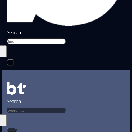
Search
Search