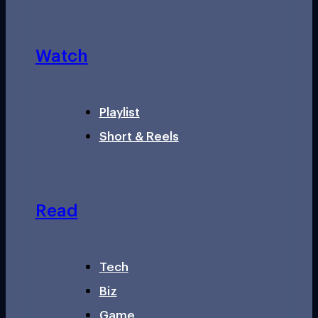
Watch
Playlist
Short & Reels
Read
Tech
Biz
Game