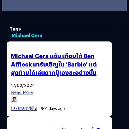
Tags
| Michael Cera
Michael Cera แง้ม เกือบได้ Ben
Affleck มารับเชิญใน ‘Barbie’ แต่
สุดท้ายได้เล่นฉากบู๊เองซะอย่างนั้น
17/02/2024
Read More
ประภาส อยู่เย็น
| 901 days ago