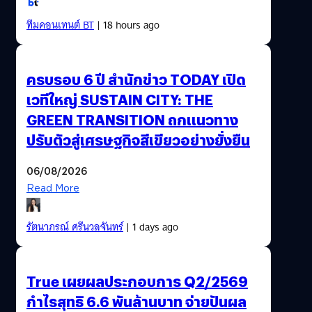
ทีมคอนเทนต์ BT
| 18 hours ago
ครบรอบ 6 ปี สำนักข่าว TODAY เปิด
เวทีใหญ่ SUSTAIN CITY: THE
GREEN TRANSITION ถกแนวทาง
ปรับตัวสู่เศรษฐกิจสีเขียวอย่างยั่งยืน
06/08/2026
Read More
รัตนาภรณ์ ศรีนวลจันทร์
| 1 days ago
True เผยผลประกอบการ Q2/2569
กำไรสุทธิ 6.6 พันล้านบาท จ่ายปันผล