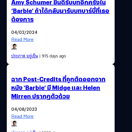
Amy Schumer ยินดีรับบทอีกครั้งใน
‘Barbie’ ถ้าได้กลับมารับบทบาร์บี้ที่เธอ
ต้องการ
04/02/2024
Read More
ประภาส อยู่เย็น
| 915 days ago
ฉาก Post-Credits ที่ถูกตัดออกจาก
หนัง ‘Barbie’ มี Midge และ Helen
Mirren ปรากฏตัวด้วย
04/08/2023
Read More