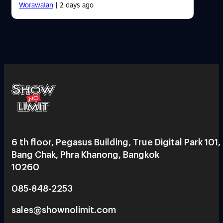
Worawalan
| 2 days ago
6 th floor, Pegasus Building, True Digital Park 101,
Bang Chak, Phra Khanong, Bangkok
10260
085-848-2253
sales@shownolimit.com