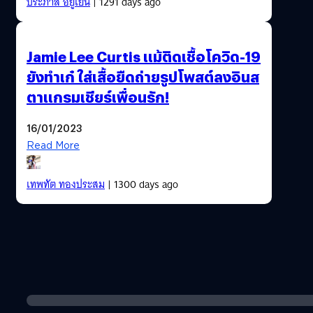
ประภาส อยู่เย็น
| 1291 days ago
Jamie Lee Curtis แม้ติดเชื้อโควิด-19
ยังทำเก๋ ใส่เสื้อยืดถ่ายรูปโพสต์ลงอินส
ตาแกรมเชียร์เพื่อนรัก!
16/01/2023
Read More
เทพทัต ทองประสม
| 1300 days ago