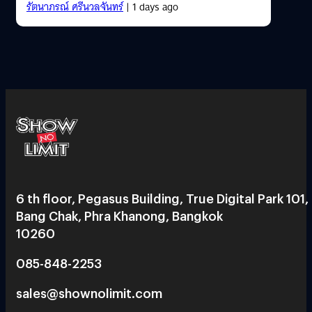
รัตนาภรณ์ ศรีนวลจันทร์
| 1 days ago
6 th floor, Pegasus Building, True Digital Park 101,
Bang Chak, Phra Khanong, Bangkok
10260
085-848-2253
sales@shownolimit.com