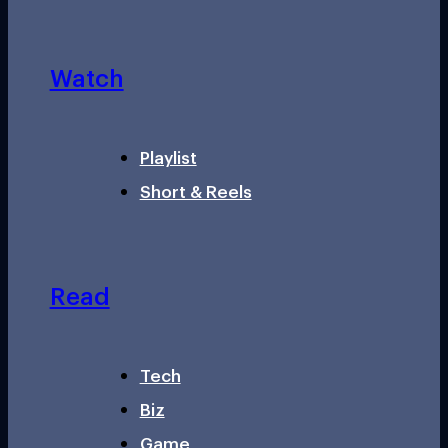
Watch
Playlist
Short & Reels
Read
Tech
Biz
Game