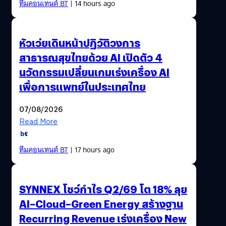
ทีมคอนเทนต์ BT
| 14 hours ago
หัวเว่ยเดินหน้าปฏิวัติวงการ
สาธารณสุขไทยด้วย AI เปิดตัว 4
นวัตกรรมเปลี่ยนเกมเร่งเครื่อง AI
เพื่อการแพทย์ในประเทศไทย
07/08/2026
Read More
ทีมคอนเทนต์ BT
| 17 hours ago
SYNNEX โชว์กำไร Q2/69 โต 18% ลุย
AI–Cloud–Green Energy สร้างฐาน
Recurring Revenue เร่งเครื่อง New