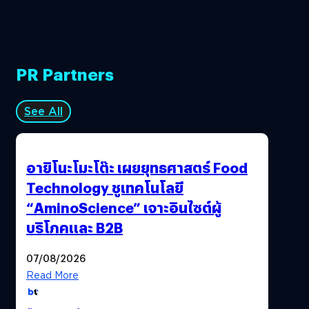
PR Partners
See All
อายิโนะโมะโต๊ะ เผยยุทธศาสตร์ Food
Technology ชูเทคโนโลยี
“AminoScience” เจาะอินไซต์ผู้
บริโภคและ B2B
07/08/2026
Read More