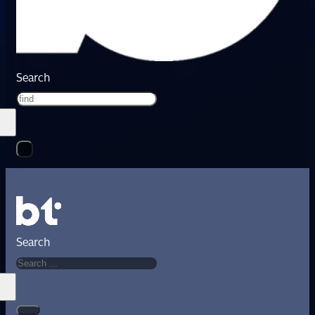
Search
Search