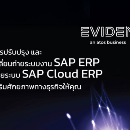
นด้วย SAP Cloud ERP
os Group ERP ที่ตอบโจทย์ธุรกิจไทย
อมูลต้องแม่น และระบบต้องยืดหยุ่น
latinum Partner พร้อมขับเคลื่อน
ลยี และมาตรฐานระดับโลกเข้ากับความ
คือ SAP Cloud ERP โดย SAP
อกแบบมาสำหรับองค์กรที่ต้องการ
ยืดหยุ่นในการเติบโต 🏭 สำหรับภาค
อ การออกแบบผลิตภัณฑ์ที่ตรงต่อ