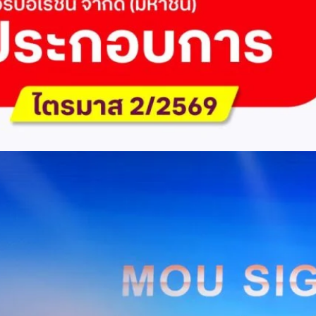
ัด (มหาชน) รายงานผลประกอบการประจำไตรมาส 2/2569 มีกำไรสุทธิหลังหัก
เนื่องเป็นไตรมาสที่ 6 พร้อมอนุมัติจ่ายเงินปันผลระหว่างกาลรวม 5.2 พันล้าน
 โดยผลการดำเนินงานหลักได้รับปัจจัยหนุนจากการบริหารต้นทุนและการเติบโต
การเงิน (Q2/2569)มูลค่า / สถิติการเปลี่ยนแปลง (YoY)การเปลี่ยนแปลง
(ไม่รวม IC)4.14 หมื่นล้านบาท+0.8%+0.8%EBITDA2.83 หมื่นล้าน
ักภาษี (NPAT)6.6 พันล้านบาท+3.2 เท่าทรงตัวอัตราส่วนหนี้สินสุทธิต่อ
่า ปัจจัยขับเคลื่อนด้านฐานผู้ใช้และเทคโนโลยี ด้านปริมาณผู้ใช้งาน ไตรมาสนี้
ี่เพิ่มขึ้น 4.79 แสนเลขหมาย รวมเป็น 48.6 ล้านเลขหมาย (ในจำนวนนี้เป็นผู้ใช้
ะผู้ใช้บริการอินเทอร์เน็ตบ้านเพิ่มขึ้น 2.8 หมื่นราย โดยปัจจัยที่ส่งผลต่อการ
การกระตุ้นเศรษฐกิจภาครัฐ (ไทยช่วยไทย พลัส)…
Huawei Cloud ลงนาม MOU ผสานคลาวด์ระดับโลกและ
ริยะ สยายปีกภาคอุตสาหกรรมและการผลิต พร้อมดัน
ิตยุค AI
AIS Business และ Huawei Cloud ลงนามความร่วมมือ (MOU) เพื่อขับ
ารผลิตอัจฉริยะที่ใช้ข้อมูลและ AI เป็นกลไกสำคัญ โดยผสานความแข็งแกร่ง
าคธุรกิจไทยของ AIS Business เข้ากับเทคโนโลยี Cloud, AI และองค์ความรู้
wei Cloud เพื่อช่วยให้ผู้ประกอบการสามารถนำเทคโนโลยีไปยกระดับ
ธรรม ภายใต้ความร่วมมือดังกล่าว ทั้งสองฝ่ายจะร่วมกันพัฒนาโครงสร้างพื้น
่การเชื่อมต่อข้อมูลจากเครื่องจักรและระบบการผลิตภายในโรงงานผ่าน 5G