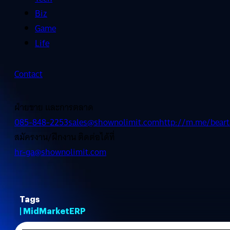
Biz
Game
Life
Contact
ฝ่ายขาย และการตลาด
085-848-2253
sales@shownolimit.com
http://m.me/beart
สมัครงาน/ฝึกงาน ติดต่อได้ที่
hr-ga@shownolimit.com
Tags
| MidMarketERP