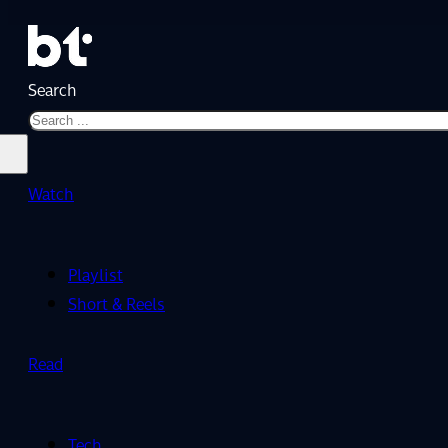
Search
Watch
Playlist
Short & Reels
Read
Tech