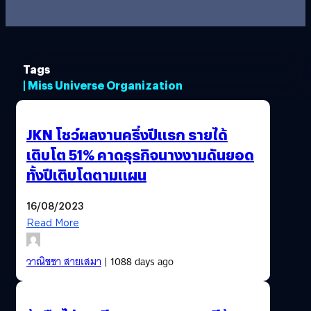
Tags
| Miss Universe Organization
JKN โชว์ผลงานครึ่งปีแรก รายได้
เติบโต 51% คาดธุรกิจนางงามดันยอด
ทั้งปีเติบโตตามแผน
16/08/2023
Read More
วาณิชชา สายเสมา
| 1088 days ago