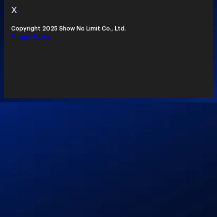
X
Copyright 2025 Show No Limit Co., Ltd.
Privacy Policy