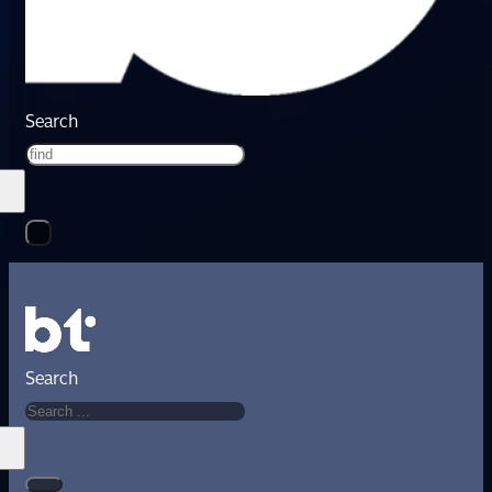
Search
Search