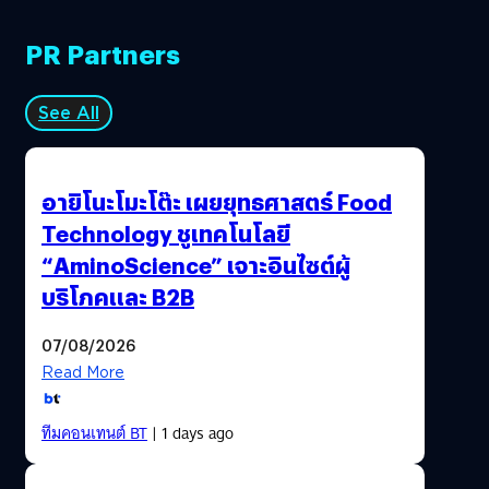
PR Partners
See All
อายิโนะโมะโต๊ะ เผยยุทธศาสตร์ Food
Technology ชูเทคโนโลยี
“AminoScience” เจาะอินไซต์ผู้
บริโภคและ B2B
07/08/2026
Read More
ทีมคอนเทนต์ BT
| 1 days ago