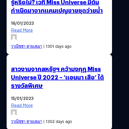
รู้หรือไม่? เวที Miss Universe มีต้น
กำเนิดมาจากแคมเปญขายชุดว่ายน้ำ
16/01/2023
Read More
วาณิชชา สายเสมา
| 1301 days ago
สาวงามจากสหรัฐฯ คว้ามงกุฎ Miss
Universe ปี 2022 – ‘แอนนา เสือ’ ได้
รางวัลพิเศษ
15/01/2023
Read More
วาณิชชา สายเสมา
| 1302 days ago