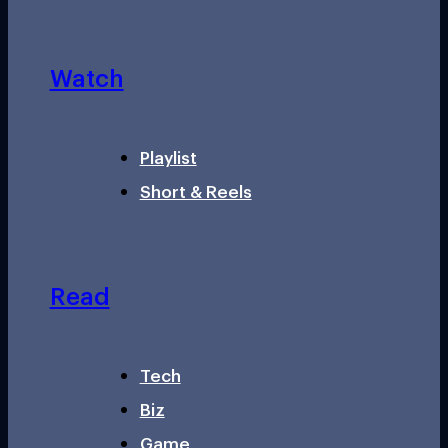
Watch
Playlist
Short & Reels
Read
Tech
Biz
Game