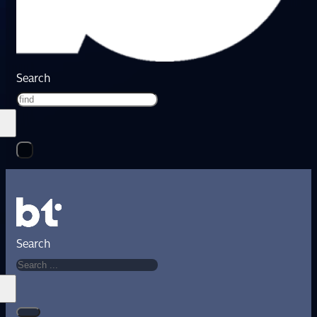
Search
Search