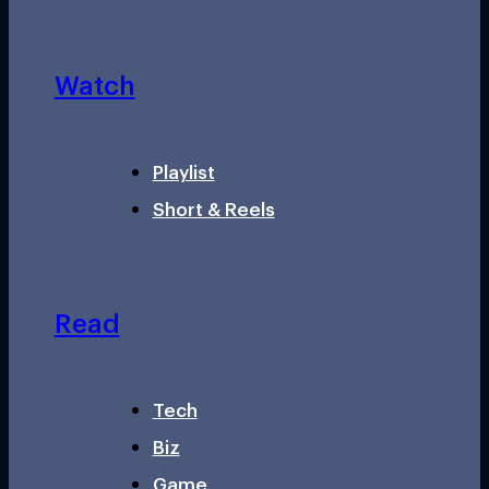
Watch
Playlist
Short & Reels
Read
Tech
Biz
Game