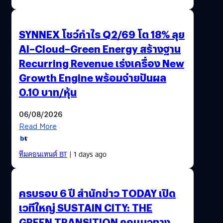
SYNNEX โชว์กำไร Q2/69 โต 18% ลุย
AI–Cloud–Green Energy สร้างฐาน
Recurring Revenue เร่งเครื่อง New
Growth Engine พร้อมจ่ายปันผล
0.10 บาท/หุ้น
06/08/2026
Read More
ทีมคอนเทนต์ BT
| 1 days ago
ครบรอบ 6 ปี สำนักข่าว TODAY เปิด
เวทีใหญ่ SUSTAIN CITY: THE
GREEN TRANSITION ถกแนวทาง