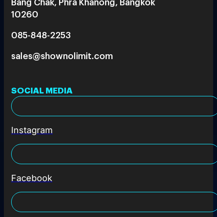
Bang Chak, Phra Khanong, Bangkok
10260
085-848-2253
sales@shownolimit.com
SOCIAL MEDIA
Instagram
Facebook