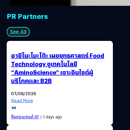
PR Partners
See All
อายิโนะโมะโต๊ะ เผยยุทธศาสตร์ Food
Technology ชูเทคโนโลยี
“AminoScience” เจาะอินไซต์ผู้
บริโภคและ B2B
07/08/2026
Read More
ทีมคอนเทนต์ BT
| 1 days ago