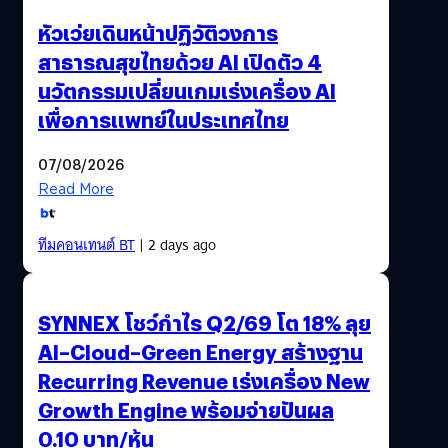
หัวเว่ยเดินหน้าปฏิวัติวงการ
สาธารณสุขไทยด้วย AI เปิดตัว 4
นวัตกรรมเปลี่ยนเกมเร่งเครื่อง AI
เพื่อการแพทย์ในประเทศไทย
07/08/2026
Read More
ทีมคอนเทนต์ BT
| 2 days ago
SYNNEX โชว์กำไร Q2/69 โต 18% ลุย
AI–Cloud–Green Energy สร้างฐาน
Recurring Revenue เร่งเครื่อง New
Growth Engine พร้อมจ่ายปันผล
0.10 บาท/หุ้น