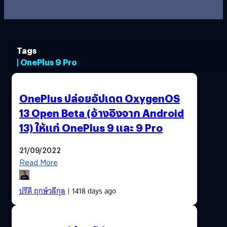
Tags
| OnePlus 9 Pro
OnePlus ปล่อยอัปเดต OxygenOS
13 Open Beta (อ้างอิงจาก Android
13) ให้แก่ OnePlus 9 และ 9 Pro
21/09/2022
Read More
ปรีดี ฤกษ์วลีกุล
| 1418 days ago