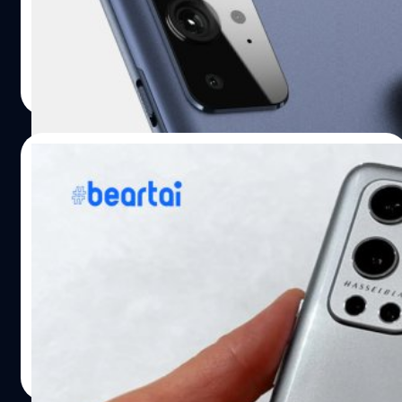
วันที่ 8 มีนาคม 2021
ปรีดี ฤกษ์วลีกุล
| 1986 days ago
Read More
07/02/2021
หลุดภาพเครื่องจริง OnePlus 9 Pro ยืนยัน
ร่วมมือกับ Hasselblad ช่วยทำกล้อง
ในช่วงต้นปี ก็จะเป็นเวลาเปิดตัวเรือธงใหม่ของ OnePlus เป็น
ประจำอยู่แล้ว และหลังจากเคยมีภาพหลุดเรนเดอร์เครื่อง
OnePlus 9 Pro ออกมา ล่าสุดก็มีภาพเครื่องจริง ๆ ซึ่งเป็น
เครื่อง Prototype ของ OnePlus 9 Pro ที่มาพร้อมกับการ
สกรีนโลโก้ 'Hasselblad' เป็นการยืนยันว่า Hasselblad จะเข้า
ชาคริต ทองสัมฤทธิ์
| 2008 days ago
มาช่วยทำกล้อง และระบบกล้องให้กับ OnePlus คล้ายกับที่
Read More
Leica ช่วย Huawei ทำกล้อง ซึ่งเอาเข้าจริง ๆ นี่ไม่ใช่ครั้งแรกที่