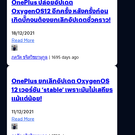
OnePlus ปล่อยอัปเดต
OxygenOS12 อีกครั้ง หลังครั้งก่อน
เกิดบั๊กจนต้องยกเลิกอัปเดตชั่วคราว!
18/12/2021
Read More
ภควัต ขจิตวิชยานุกูล
| 1695 days ago
OnePlus ยกเลิกอัปเดต OxygenOS
12 เวอร์ชัน ‘stable’ เพราะมันไม่เสถียร
แม้แต่น้อย!
11/12/2021
Read More