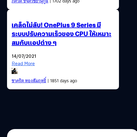
ภควัต ขจิตวิชยานุกูล
| 1702 days ago
เคล็ดไม่ลับ! OnePlus 9 Series มี
ระบบปรับความเร็วของ CPU ให้เหมาะ
สมกับแอปต่าง ๆ
14/07/2021
Read More
ชาคริต ทองสัมฤทธิ์
| 1851 days ago
10/06/2021