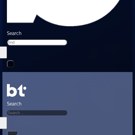
Search
Search