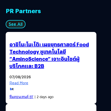
PR Partners
See All
อายิโนะโมะโต๊ะ เผยยุทธศาสตร์ Food
Technology ชูเทคโนโลยี
“AminoScience” เจาะอินไซต์ผู้
บริโภคและ B2B
07/08/2026
Read More
ทีมคอนเทนต์ BT
| 2 days ago