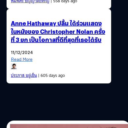
พิมพ์ศิริ ธัญญาต๊ะหิรัญ
| 558 days ago
Anne Hathaway ปลื้ม ได้ร่วมแสดง
ในหนังของ Christopher Nolan ครั้ง
ที่ 3 ยก เป็นโอกาสที่ดีที่สุดที่เธอได้รับ
11/12/2024
Read More
ประภาส อยู่เย็น
| 605 days ago
09/12/2024