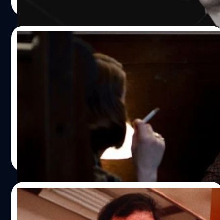
Read More
10/09/2024
Cate Blanchett เปิดใจ ไม่มีสตูดิโอไหนกล้าให้
ทุนสร้างหนังเลสเบียน ‘Carol’ เพราะคิดว่าไม่มี
ใครอยากดูผู้หญิง 2 คนรักกัน
เคต แบลนเชตต์ (Cate Blanchett) เปิดใจ ไม่มีสตูดิโอไหน
กล้าให้ทุนสร้างหนังเลสเบียน ‘Carol’ เพราะคิดว่าไม่มีใคร
อยากดูผู้หญิง 2 คนรักกัน
ประภาส อยู่เย็น
| 698 days ago
Read More
03/09/2024
Oliver Stone เบรก Robert Downey Jr.