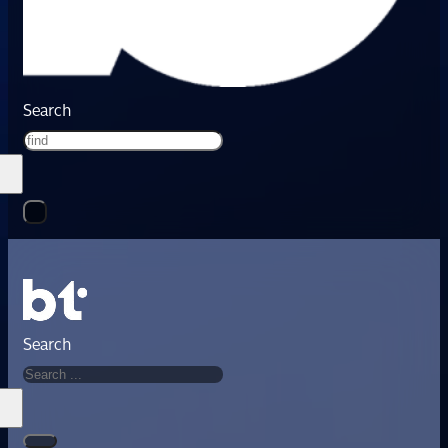
Search
Search