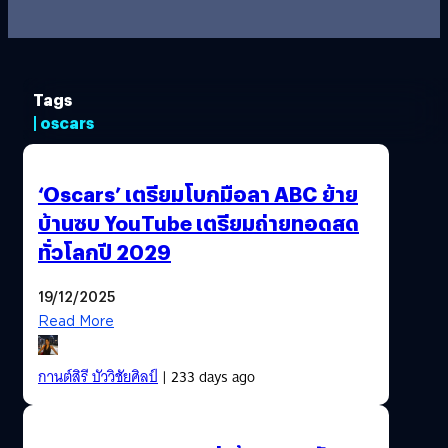
Tags
| oscars
‘Oscars’ เตรียมโบกมือลา ABC ย้าย
บ้านซบ YouTube เตรียมถ่ายทอดสด
ทั่วโลกปี 2029
19/12/2025
Read More
กานต์สิรี บัววิชัยศิลป์
| 233 days ago