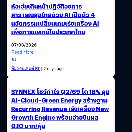
หัวเว่ยเดินหน้าปฏิวัติวงการ
สาธารณสุขไทยด้วย AI เปิดตัว 4
นวัตกรรมเปลี่ยนเกมเร่งเครื่อง AI
เพื่อการแพทย์ในประเทศไทย
07/08/2026
Read More
ทีมคอนเทนต์ BT
| 2 days ago
SYNNEX โชว์กำไร Q2/69 โต 18% ลุย
AI–Cloud–Green Energy สร้างฐาน
Recurring Revenue เร่งเครื่อง New
Growth Engine พร้อมจ่ายปันผล
0.10 บาท/หุ้น