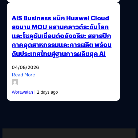
AIS Business ผนึก Huawei Cloud
ลงนาม MOU ผสานคลาวด์ระดับโลก
และโซลูชันเชื่อมต่ออัจฉริยะ สยายปีก
ภาคอุตสาหกรรมและการผลิต พร้อม
ดันประเทศไทยสู่ฐานการผลิตยุค AI
04/08/2026
Read More
Worawalan
| 2 days ago