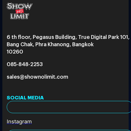
6 th floor, Pegasus Building, True Digital Park 101,
Bang Chak, Phra Khanong, Bangkok
10260
085-848-2253
sales@shownolimit.com
SOCIAL MEDIA
Instagram