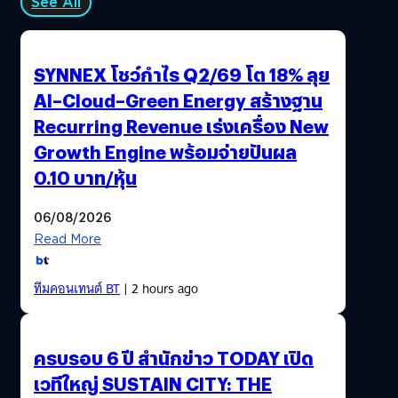
See All
SYNNEX โชว์กำไร Q2/69 โต 18% ลุย
AI–Cloud–Green Energy สร้างฐาน
Recurring Revenue เร่งเครื่อง New
Growth Engine พร้อมจ่ายปันผล
0.10 บาท/หุ้น
06/08/2026
Read More
ทีมคอนเทนต์ BT
| 2 hours ago
ครบรอบ 6 ปี สำนักข่าว TODAY เปิด
เวทีใหญ่ SUSTAIN CITY: THE