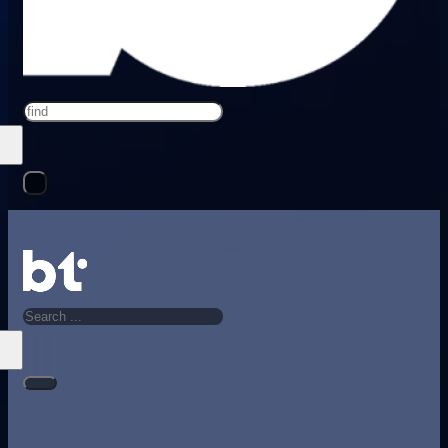
Search
Search