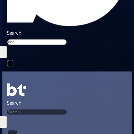
Search
Search