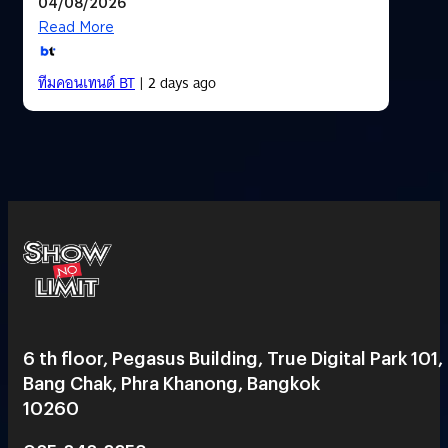
04/08/2026
Read More
ทีมคอนเทนต์ BT
| 2 days ago
6 th floor, Pegasus Building, True Digital Park 101,
Bang Chak, Phra Khanong, Bangkok
10260