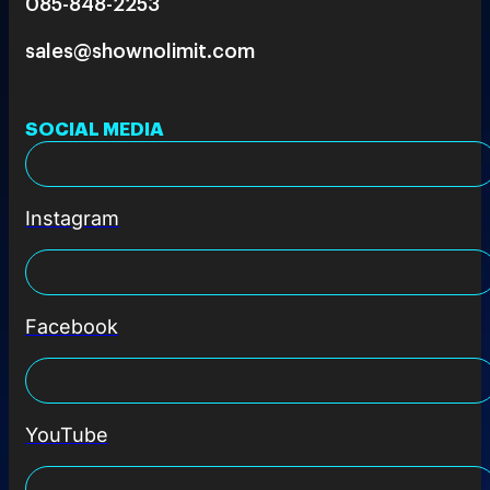
085-848-2253
sales@shownolimit.com
SOCIAL MEDIA
Instagram
Facebook
YouTube