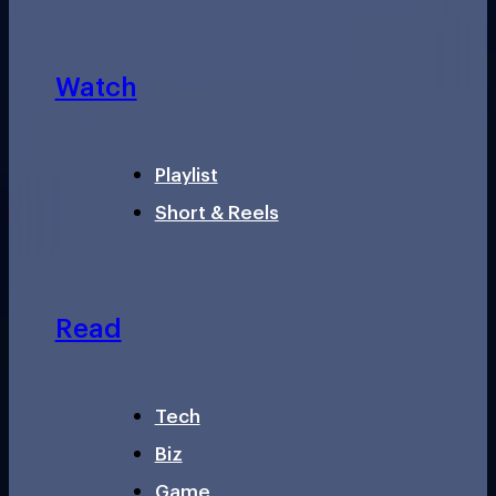
Watch
Playlist
Short & Reels
Read
Tech
Biz
Game