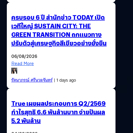
ครบรอบ 6 ปี สำนักข่าว TODAY เปิด
เวทีใหญ่ SUSTAIN CITY: THE
GREEN TRANSITION ถกแนวทาง
ปรับตัวสู่เศรษฐกิจสีเขียวอย่างยั่งยืน
06/08/2026
Read More
รัตนาภรณ์ ศรีนวลจันทร์
| 1 days ago
True เผยผลประกอบการ Q2/2569
กำไรสุทธิ 6.6 พันล้านบาท จ่ายปันผล
5.2 พันล้าน