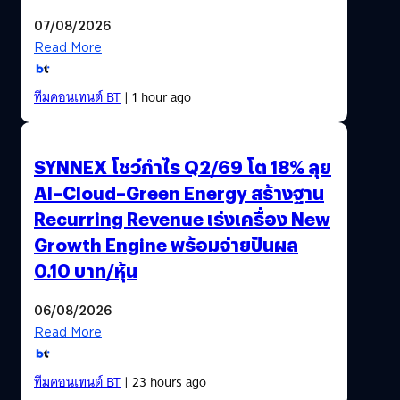
07/08/2026
Read More
ทีมคอนเทนต์ BT
| 1 hour ago
SYNNEX โชว์กำไร Q2/69 โต 18% ลุย
AI–Cloud–Green Energy สร้างฐาน
Recurring Revenue เร่งเครื่อง New
Growth Engine พร้อมจ่ายปันผล
0.10 บาท/หุ้น
06/08/2026
Read More
ทีมคอนเทนต์ BT
| 23 hours ago