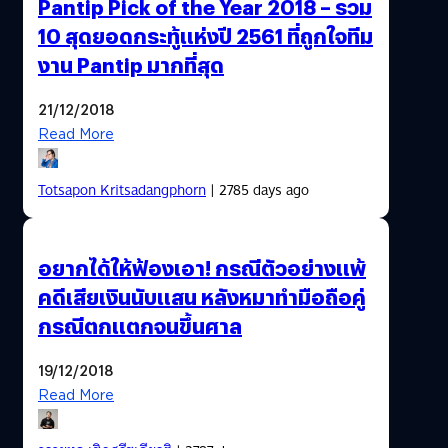
Pantip Pick of the Year 2018 – รวม
10 สุดยอดกระทู้แห่งปี 2561 ที่ถูกใจทีม
งาน Pantip มากที่สุด
21/12/2018
Read More
Totsapon Kritsadangphorn
| 2785 days ago
อยากได้ให้ฟ้องเอา! กรณีตัวอย่างแพ้
คดีเสียเงินนับแสน หลังหมาทำมือถือคู่
กรณีตกแตกจนขึ้นศาล
19/12/2018
Read More