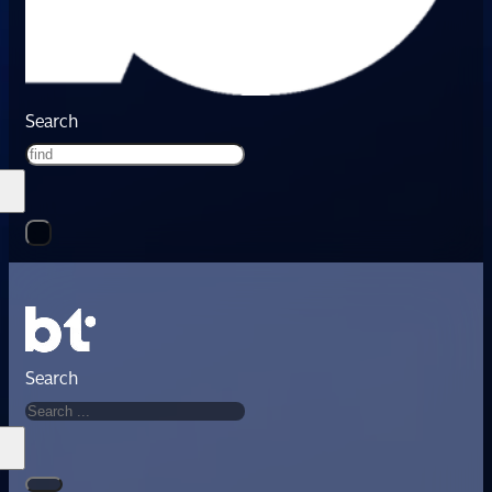
Search
Search