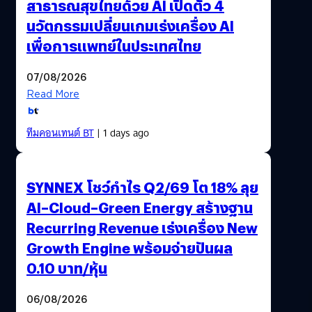
สาธารณสุขไทยด้วย AI เปิดตัว 4
นวัตกรรมเปลี่ยนเกมเร่งเครื่อง AI
เพื่อการแพทย์ในประเทศไทย
07/08/2026
Read More
ทีมคอนเทนต์ BT
| 1 days ago
SYNNEX โชว์กำไร Q2/69 โต 18% ลุย
AI–Cloud–Green Energy สร้างฐาน
Recurring Revenue เร่งเครื่อง New
Growth Engine พร้อมจ่ายปันผล
0.10 บาท/หุ้น
06/08/2026