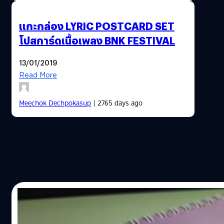
แกะกล่อง LYRIC POSTCARD SET
โปสการ์ดเนื้อเพลง BNK FESTIVAL
13/01/2019
Read More
Meechok Dechpokasup
| 2765 days ago
30/12/2018
ปฏิทินตั้งโต๊ะ BNK48 6th SINGLE SENBAT