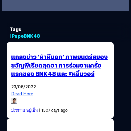
Tags
| PupeBNK48
แถลงข่าว ‘ผ้าผีบอก’ ภาพยนตร์สยอง
ขวัญพีเรียดสุดฮา การร่วมงานครั้ง
แรกของ BNK48 และ #หยิ่นวอร์
23/06/2022
Read More
ประภาส อยู่เย็น
| 1507 days ago