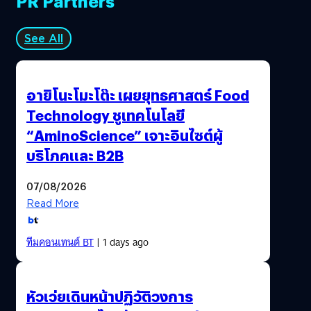
PR Partners
See All
อายิโนะโมะโต๊ะ เผยยุทธศาสตร์ Food
Technology ชูเทคโนโลยี
“AminoScience” เจาะอินไซต์ผู้
บริโภคและ B2B
07/08/2026
Read More
ทีมคอนเทนต์ BT
| 1 days ago
หัวเว่ยเดินหน้าปฏิวัติวงการ