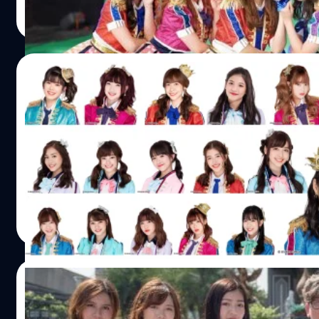
Meechok Dechpokasup
| 2816 days ago
สามารถที่จะซื้อบัตรลงคะแนน พร้อม Music Card รูปน้องๆ ให้
Read More
สนุกกับกิจกรรมใน BNK48 application มูลค่า 200 บาท…
22/11/2018
BNK48 ทั้ง 2 รุ่นทยอยเปลี่ยนรูปโปรไฟล์ต้อน
วันนี้ 21 พ.ย. 2561 หลังจากมีประกาศเรื่องงานเลือกตั้งที่จะจัดใ
Arena Muang Thong Thani วันนี้มีรายละเอียดต่างๆ ประกาศอ
ราคาตั๋ว กติกาการจองที่จะเริ่มเปิดให้จองกันในวันที่ 1 ธันวาคม
BNK48 Space Mission Concert มาร่วมสร้างคอนเสิร์ตที่สวยงาม
มกราคม 2562 ประตูเปิด 8:00 / การแสดงเริ่ม 10:00 ราคาบัต
Meechok Dechpokasup
| 2817 days ago
3,800(Standing) / 4,800(Standing)…
Read More
21/11/2018
BNK48 บวงสรวงหนังเรื่องแรก นำแสดงโดย เจน