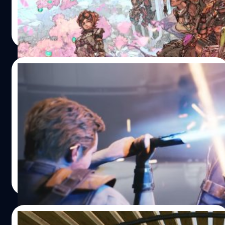
จีรนาถ เรืองทรัพย์
| 1235 days ago
Read More
02/03/2023
ผู้กำกับ Star Wars Jedi: Survivor อยากทำ
ไตรภาคของ Cal Kestis
ผู้กำกับ Star Wars Jedi: Survivor อยากทำไตรภาคของ Cal
Kestis
จีรนาถ เรืองทรัพย์
| 1255 days ago
Read More
16/02/2023