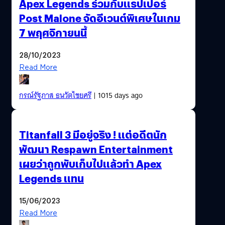
Apex Legends ร่วมกับแรปเปอร์
Post Malone จัดอีเวนต์พิเศษในเกม
7 พฤศจิกายนนี้
28/10/2023
Read More
กรณ์รัฐภาส ธนวัตไชยศรี
| 1015 days ago
Titanfall 3 มีอยู่จริง ! แต่อดีตนัก
พัฒนา Respawn Entertainment
เผยว่าถูกพับเก็บไปแล้วทำ Apex
Legends แทน
15/06/2023
Read More