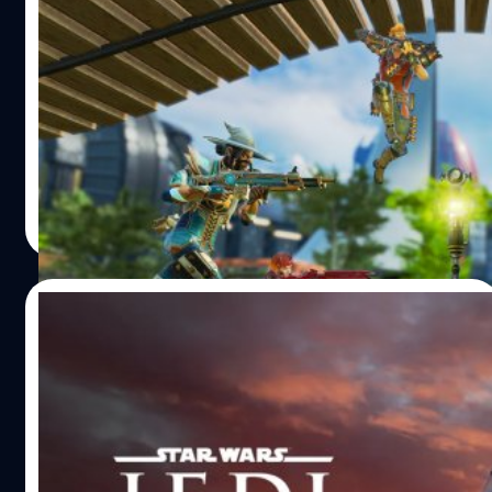
Respawn หวังอยากให้ Apex Legend เป็นเกม
ที่อยู่ไปได้อีกนานอย่างน้อย 20 ปี
Respawn หวังอยากให้ Apex Legend เป็นเกมที่อยู่ไปได้อีก
นานอย่างน้อย 20 ปี
จีรนาถ เรืองทรัพย์
| 1269 days ago
Read More
16/12/2022
Star Wars Jedi: Survivor จะมีเนื้อหามืดมน
และเข้มข้นมากขึ้น
Star Wars Jedi: Survivor จะมีเนื้อหามืดมนและเข้มข้นมากขึ้น