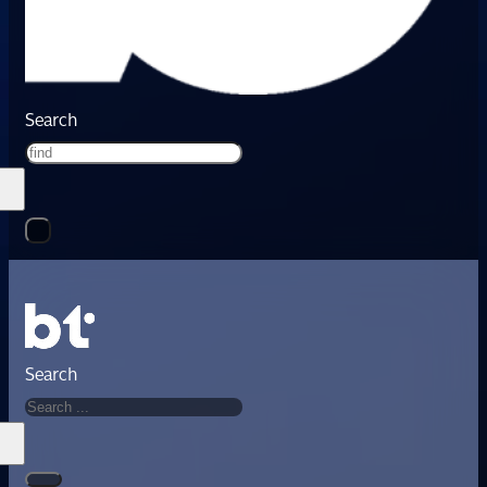
Search
Search