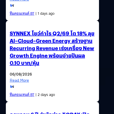
ทีมคอนเทนต์ BT
| 1 days ago
SYNNEX โชว์กำไร Q2/69 โต 18% ลุย
AI–Cloud–Green Energy สร้างฐาน
Recurring Revenue เร่งเครื่อง New
Growth Engine พร้อมจ่ายปันผล
0.10 บาท/หุ้น
06/08/2026
Read More
ทีมคอนเทนต์ BT
| 2 days ago