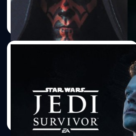
และ Star Wars Jedi: Fallen Order หลังจากค่ายเกม
Electronic Arts และทีมพัฒนา Respawn Entertainment
เปิดตัวเกม Star Wars Jedi: Survivor ซึ่งเป็นภาคต่อของเกม
ศุภกร ประเสริฐศิลป์
| 1526 days ago
Star Wars Jedi: Fallen Order ที่ออกวางจำหน่ายเมื่อปี 2019
Read More
ล่าสุด นิค เบเกอร์ (Nick Baker) ผู้ร่วมก่อตั้ง XboxEra อ้างว่า
Sith Lord ที่แฟน ๆ ชื่นชอบอย่าง ดาร์ธ มอล…
28/05/2022
เปิดตัว Star Wars Jedi: Survivor การผจญ
ภัยครั้งใหม่ของ Cal Kestis
ค่ายเกม Electronic Arts และทีมพัฒนา Respawn
Entertainment ได้เปิดตัวเกม Star Wars Jedi: Survivor ที่
เป็นภาคต่อของเกม Star Wars Jedi: Fallen Order โดยจะวาง
จำหน่ายบนแพลตฟอร์ม PlayStation 5, Xbox Series X|S
และ PC ในปี 2023 Star Wars Jedi: Survivor เป็นเกมแนวแอ็
ศุภกร ประเสริฐศิลป์
| 1533 days ago
กชัน ผจญภัย มุมมองบุคคลที่ 3 จาก Respawn
Read More
Entertainment ที่พัฒนาร่วมกับ Lucasfilm Games โดยเรื่อง
ราวในเกมจะเกิดขึ้นหลังผ่านเหตุการณ์ใน Star Wars Jedi: