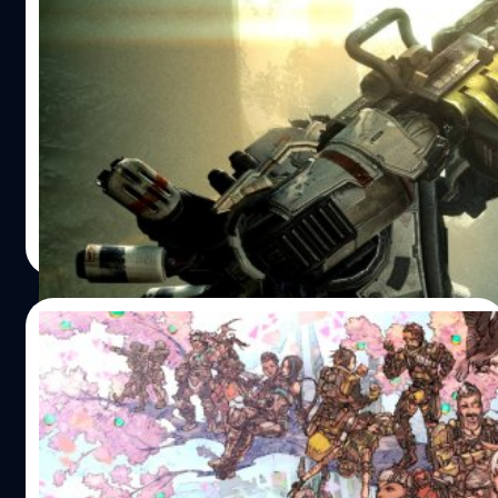
CEO ของ Respawn อยากให้มีภาคต่อ
Titanfall แต่ยังไม่มีแผนในตอนนี้
CEO ของ Respawn อยากให้มีภาคต่อ Titanfall แต่ยังไม่มี
แผนในตอนนี้
จีรนาถ เรืองทรัพย์
| 1195 days ago
Read More
22/03/2023
Respawn Entertainment เปิดสตูดิโอใหม่ มุ่ง
เน้นดูแลคอนเทนต์ให้กับ Apex Legend โดย
เฉพาะ
Respawn Entertainment เปิดสตูดิโอใหม่ มุ่งเน้นดูแลคอน
เทนต์ให้กับ Apex Legend โดยเฉพาะ