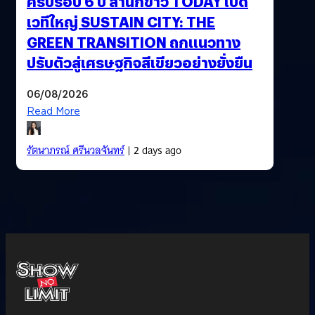
ครบรอบ 6 ปี สำนักข่าว TODAY เปิด
เวทีใหญ่ SUSTAIN CITY: THE
GREEN TRANSITION ถกแนวทาง
ปรับตัวสู่เศรษฐกิจสีเขียวอย่างยั่งยืน
06/08/2026
Read More
รัตนาภรณ์ ศรีนวลจันทร์
| 2 days ago