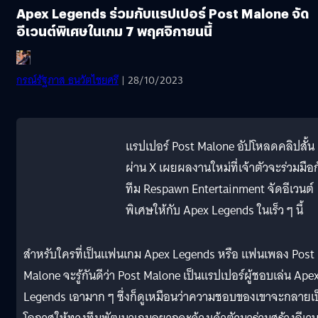
Apex Legends ร่วมกับแรปเปอร์ Post Malone จัด
อีเวนต์พิเศษในเกม 7 พฤศจิกายนนี้
กรณ์รัฐภาส ธนวัตไชยศรี
| 28/10/2023
แรปเปอร์ Post Malone อัปโหลดคลิปสั้น
ผ่าน X เผยผลงานใหม่ที่เจ้าตัวจะร่วมมือ
ทีม Respawn Entertainment จัดอีเวนต์
พิเศษให้กับ Apex Legends ในเร็ว ๆ นี้
สำหรับใครที่เป็นแฟนเกม Apex Legends หรือ แฟนเพลง Post
Malone จะรู้กันดีว่า Post Malone เป็นแรปเปอร์ผู้ชอบเล่น Ape
Legends เอามาก ๆ ซึ่งก็ดูเหมือนว่าความชอบของเขาจะกลายเป