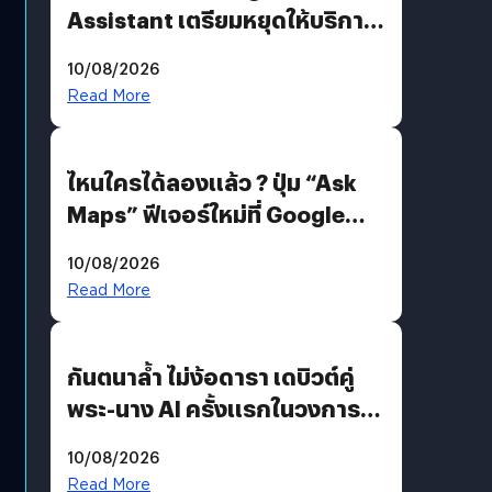
Assistant เตรียมหยุดให้บริการ
4 ก.ย. นี้ คาดเตรียมใช้ Gemini
10/08/2026
แทน
Read More
ไหนใครได้ลองแล้ว ? ปุ่ม “Ask
Maps” ฟีเจอร์ใหม่ที่ Google
Maps ใส่ Gemini AI แชตบอตที่
10/08/2026
คุยกับแผนที่ได้แล้ว
Read More
กันตนาล้ำ ไม่ง้อดารา เดบิวต์คู่
พระ-นาง AI ครั้งแรกในวงการ
บันเทิงไทย !
10/08/2026
Read More