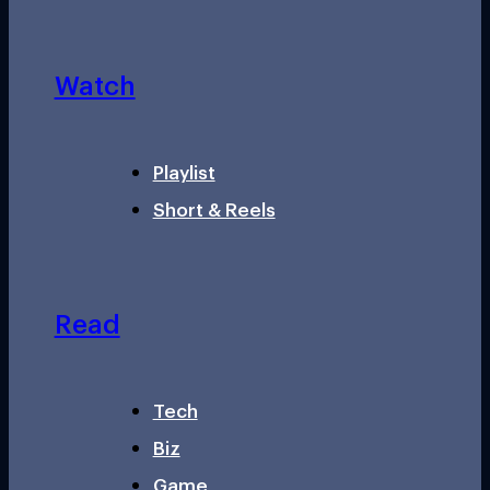
Watch
Playlist
Short & Reels
Read
Tech
Biz
Game