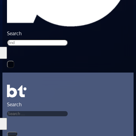
Search
Search