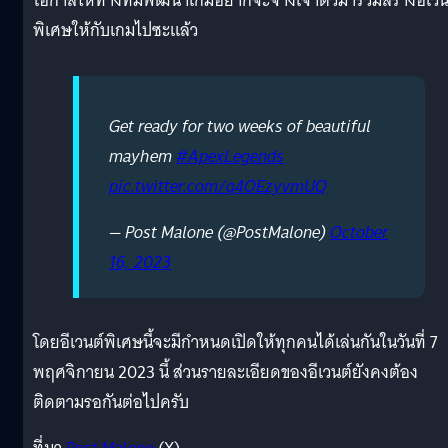
โอกาสให้ทางทีมพัฒนาเกมอยากจะจ้างเจ้าตัวมาร่วมสร้างอีเวน
พิเศษให้กับเกมไปซะแล้ว
Get ready for two weeks of beautiful
mayhem
#ApexLegends
pic.twitter.com/q4OEzyvmUQ
— Post Malone (@PostMalone)
October
16, 2023
โดยอีเวนต์พิเศษนี้จะมีกำหนดเปิดให้ทุกคนได้เล่นกันในวันที่ 7
พฤศจิกายน 2023 นี้ ส่วนรายละเอียดของอีเวนต์ยังคงต้อง
ติดตามรอกันต่อไปครับ