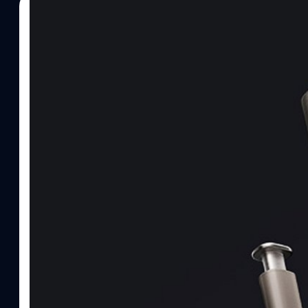
26/02/2025
ปรีดี ฤกษ์วลีกุล
| 526 days ago
Read More
เผยกำหนดการและรายชื่อสมาร์ตโฟนที่จะได้อัปเดต O
Galaxy S24
Samsung มีแผนปล่อยอัปเดต One UI 7 ให้กับสมาร์ตโฟนหลายรุ่นตั้
ปลายเดือนพฤษภาคม 2025