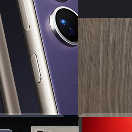
Read More
29/01/2024
Samsung ไทยประกาศยอ
มากสุดในเอเชียตะวันอ
ซัมซุง ประกาศยอดพรีออเดอร์ Ga
ประเทศเอเชียตะวันออกเฉียงใต
กิตติธัช วนิชผล
| 920 days ag
Read More
05/01/2024
ลือ Samsung Galaxy