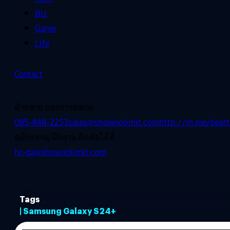
Biz
Game
Life
Contact
ฝ่ายขาย และการตลาด
085-848-2253
sales@shownolimit.com
http://m.me/beart
สมัครงาน/ฝึกงาน ติดต่อได้ที่
hr-ga@shownolimit.com
Tags
| Samsung Galaxy S24+