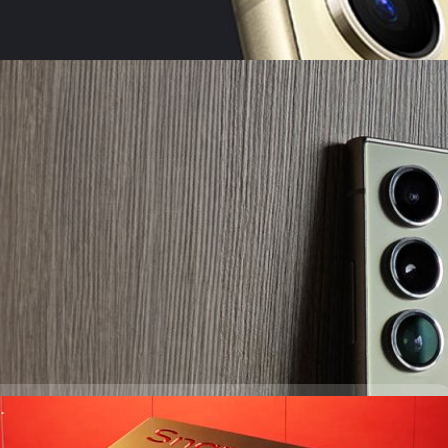
ดจอง Galaxy S24 Ultra มากกว่ารุ่นที่แล้ว 200% !
อกเฉียงใต้และโอเชียเนีย
laxy S24 Series ในช่วง 10 วันแรก สูงกว่ารุ่นที่แล้ว 200% มากที่สุดในกลุ่ม
้และโอเชียเนีย
o
 S24+ และ S24 Ultra ส่วนใหญ่ จะใช้ชิปสุดแรง