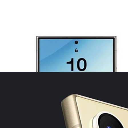
เดต One UI 7 Beta เวอร์ชันที่ 3 ให้ Galaxy S24 ทั้ง 3
ร์ One UI 7 Beta เวอร์ชันที่ 3 ซึ่งอ้างอิงพื้นฐานจาก Android 15 ให้กับ
o
ก Galaxy S25 มากถึง 37 ล้านเครื่อง หลัง Galaxy
ะทับใจถึง 35 ล้านเครื่อง
 ได้รายงานว่า Samsung วางแผนจะเส่งออกสมาร์ตโฟนซีรีส์ Galaxy S25
นปี 2025
o