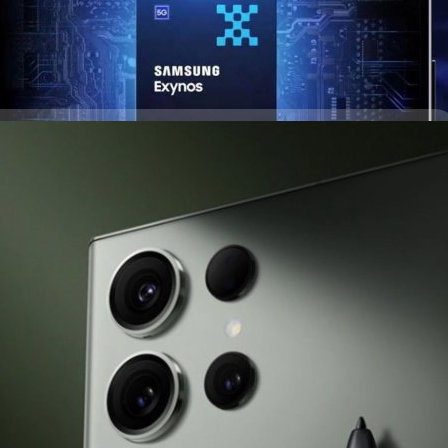
days ago
 S24+ จะมีหน้าจอใหญ่ขึ้น และ Galaxy S24 Ultra อาจ
alaxy Z Fold5 และ Z Flip5 เปิดตัวไปเรียบร้อยแล้ว ลำดับถัดไปก็เป็นคิวของ
นี้มีข่าวลือเกี่ยวกับการอัปเกรดของ Galaxy S24+ และ Galaxy S24 Ultra หลุด
 Universe แล้ว
days ago