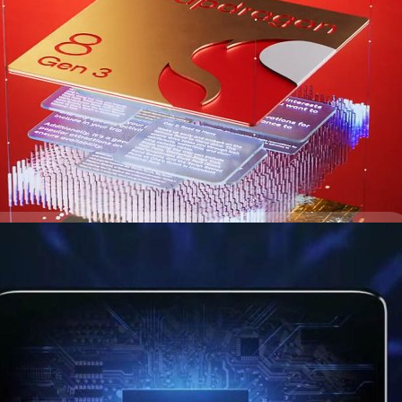
 3
ชิปเซต Snapdragon 8 Gen 3 ใน Galaxy S24 Ultra และ S24 + ที่จำหน่ายใน
ago
ng Galaxy 24 Ultra จะใช้ชิป SD 8 Gen 3 แต่รุ่นอื่นอาจ
lec พบว่า Samsung Galaxy S24 Ultra จะมาพร้อมชิป Snapdragon 8 Gen 3
 แต่ Galaxy S24 และ Galaxy S24+ มีลุ้นได้ใช้ชิป Exynos 2400 ขึ้นอยู่กับ