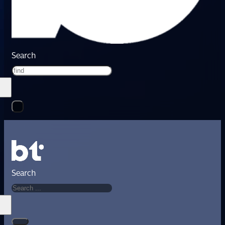
Search
Search