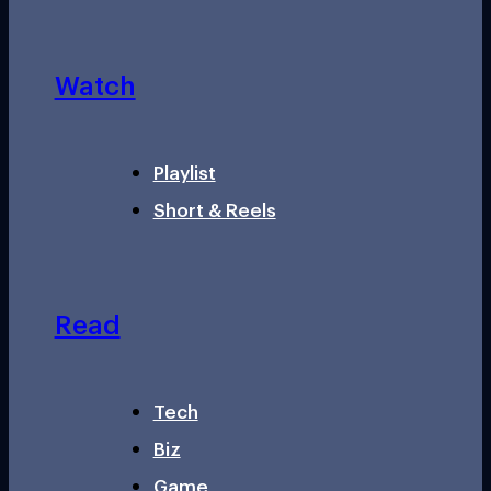
Watch
Playlist
Short & Reels
Read
Tech
Biz
Game