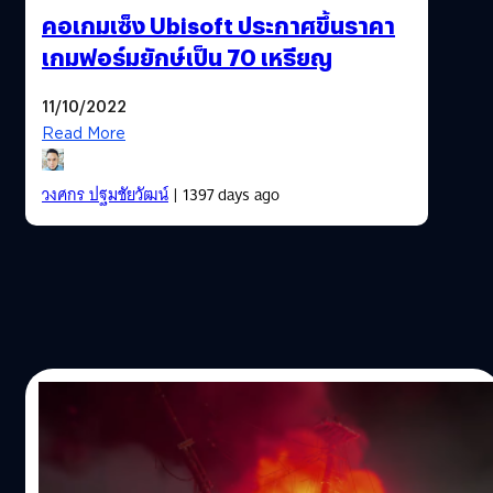
คอเกมเซ็ง Ubisoft ประกาศขึ้นราคา
เกมฟอร์มยักษ์เป็น 70 เหรียญ
11/10/2022
Read More
วงศกร ปฐมชัยวัฒน์
| 1397 days ago
26/08/2022
Skull and Bones เวอร์ชัน PC จะรองรับ 4K,
HDR และ Ray Tracing พร้อมเผยสเปกความ