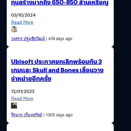
ทุนสร้างมากถึง 650-850 ล้านเหรียญ
03/10/2024
Read More
วงศกร ปฐมชัยวัฒน์
| 674 days ago
Ubisoft ประกาศยกเลิกพร้อมกัน 3
เกมและ Skull and Bones เลื่อนวาง
จำหน่ายอีกครั้ง
12/01/2023
Read More
จีรนาถ เรืองทรัพย์
| 1305 days ago