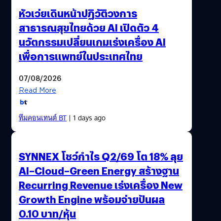
หัวเว่ยเดินหน้าปฏิวัติวงการ
สาธารณสุขไทยด้วย AI เปิดตัว 4
นวัตกรรมเปลี่ยนเกมเร่งเครื่อง AI
เพื่อการแพทย์ในประเทศไทย
07/08/2026
Read More
ทีมคอนเทนต์ BT
| 1 days ago
SYNNEX โชว์กำไร Q2/69 โต 18% ลุย
AI–Cloud–Green Energy สร้างฐาน
Recurring Revenue เร่งเครื่อง New
Growth Engine พร้อมจ่ายปันผล
0.10 บาท/หุ้น