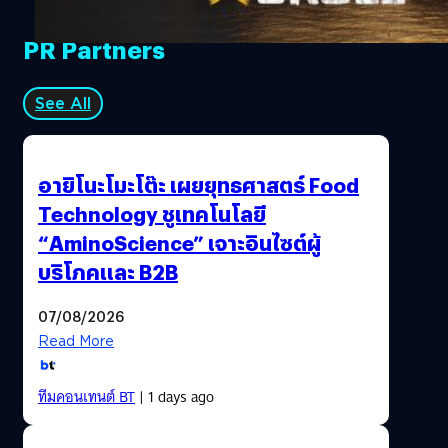
เกมนี้จะวางจำหน่ายบนแพลตฟอร์ม PlayStation…
PR Partners
See All
อายิโนะโมะโต๊ะ เผยยุทธศาสตร์ Food
Technology ชูเทคโนโลยี
“AminoScience” เจาะอินไซต์ผู้
บริโภคและ B2B
07/08/2026
Read More
ทีมคอนเทนต์ BT
| 1 days ago