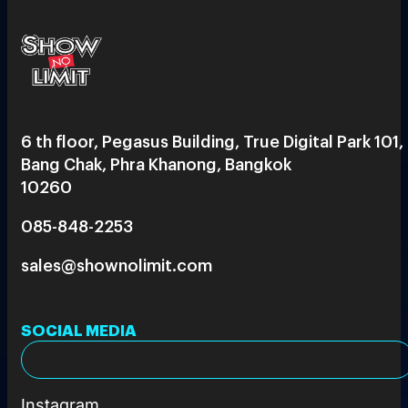
6 th floor, Pegasus Building, True Digital Park 101,
Bang Chak, Phra Khanong, Bangkok
10260
085-848-2253
sales@shownolimit.com
SOCIAL MEDIA
Instagram