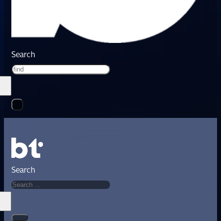
Search
Search