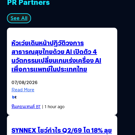
PR Partners
See All
หัวเว่ยเดินหน้าปฏิวัติวงการ
สาธารณสุขไทยด้วย AI เปิดตัว 4
นวัตกรรมเปลี่ยนเกมเร่งเครื่อง AI
เพื่อการแพทย์ในประเทศไทย
07/08/2026
Read More
ทีมคอนเทนต์ BT
| 1 hour ago
SYNNEX โชว์กำไร Q2/69 โต 18% ลุย