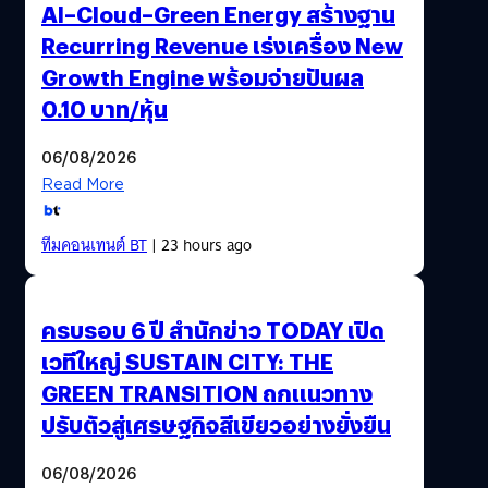
AI–Cloud–Green Energy สร้างฐาน
Recurring Revenue เร่งเครื่อง New
Growth Engine พร้อมจ่ายปันผล
0.10 บาท/หุ้น
06/08/2026
Read More
ทีมคอนเทนต์ BT
| 23 hours ago
ครบรอบ 6 ปี สำนักข่าว TODAY เปิด
เวทีใหญ่ SUSTAIN CITY: THE
GREEN TRANSITION ถกแนวทาง
ปรับตัวสู่เศรษฐกิจสีเขียวอย่างยั่งยืน
06/08/2026