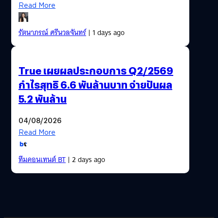
Read More
รัตนาภรณ์ ศรีนวลจันทร์
| 1 days ago
True เผยผลประกอบการ Q2/2569
กำไรสุทธิ 6.6 พันล้านบาท จ่ายปันผล
5.2 พันล้าน
04/08/2026
Read More
ทีมคอนเทนต์ BT
| 2 days ago