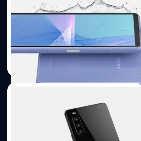
เปิดตัว Xperia 10 III สมาร์ตโฟนระดับกลาง
พร้อมการเชื่อมต่อ 5G แบตอึดกว่าเดิม
วันนี้ นอกจากโซนี่ (Sony) จะมีการเปิดตัว Xperia 1 III และ
Xperial 5 III ระดับไฮเอนด์ ยังได้มีการเปิดตัว Xperia 10 III
สมาร์ตโฟนระดับกลาง พร้อมกับการเชื่อมต่อ 5G แบตที่อึดขึ้น
และสื่อความบันเทิงอีกมากมาย
ศุภกานต์ เหล่ารัตนกุล
| 1940 days ago
Read More
08/04/2021
Sony ปล่อยทีเซอร์เตรียมเปิดตัว Xperia
Mark III
Sony ได้เริ่มปล่อยวิดีโอทีเซอร์ นี่เน้นไปที่การมอบ
ประสบการณ์ด้านการถ่ายภาพและเสียงในระดับสุดยอด ด้วย