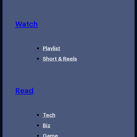
Watch
Playlist
Short & Reels
Read
Tech
Biz
Game