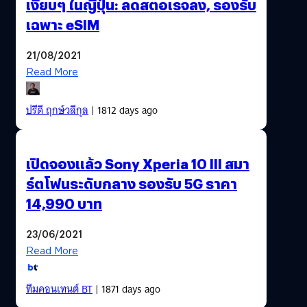
เงียบๆ ในญี่ปุ่น: ลดสตอเรจลง, รองรับ
เฉพาะ eSIM
21/08/2021
Read More
ปรีดี ฤกษ์วลีกุล
| 1812 days ago
เปิดจองแล้ว Sony Xperia 10 III สมา
ร์ตโฟนระดับกลาง รองรับ 5G ราคา
14,990 บาท
23/06/2021
Read More
ทีมคอนเทนต์ BT
| 1871 days ago