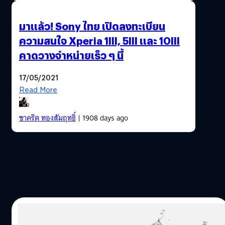
มาแล้ว! Sony ไทย เปิดลงทะเบียน
ความสนใจ Xperia 1III, 5III และ 10III
คาดวางจำหน่ายเร็ว ๆ นี้
17/05/2021
Read More
ชาคริต ทองสัมฤทธิ์
| 1908 days ago
14/04/2021