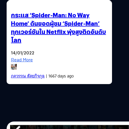
กระแส ‘Spider-Man: No Way
Home’ ดันยอดผู้ชม ‘Spider-Man’
ทุกเวอร์ชันใน Netflix พุ่งสูงติดอันดับ
โลก
14/01/2022
Read More
ภควรรณ สัตยกิจกุล
| 1667 days ago
10/12/2019