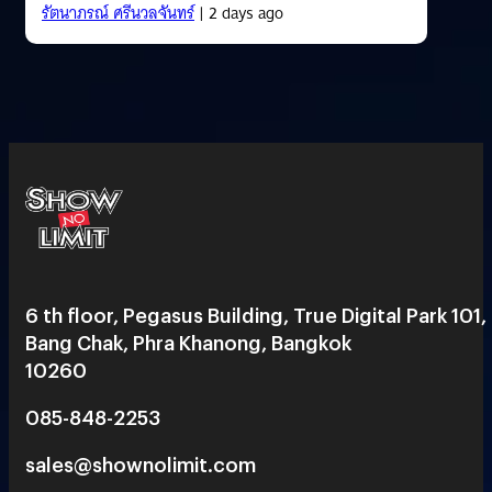
รัตนาภรณ์ ศรีนวลจันทร์
| 2 days ago
6 th floor, Pegasus Building, True Digital Park 101,
Bang Chak, Phra Khanong, Bangkok
10260
085-848-2253
sales@shownolimit.com