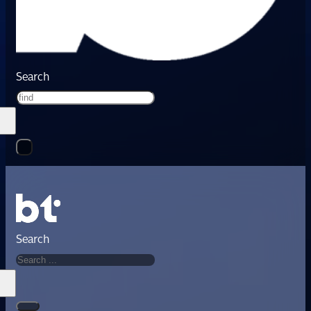
Search
Search