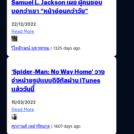
Samuel L. Jackson เผย ผู้คนชอบ
บอกว่าเขา “หน้าอ่อนกว่าวัย”
22/12/2022
Read More
วิไลลักษณ์ อุสาพรหม
| 1325 days ago
‘Spider-Man: No Way Home’ วาง
จำหน่ายรูปแบบดิจิทัลผ่าน iTunes
แล้ววันนี้
15/03/2022
Read More
ศุภกานต์ เหล่ารัตนกุล
| 1607 days ago