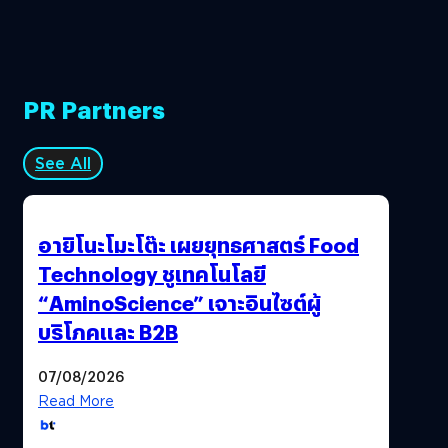
PR Partners
See All
อายิโนะโมะโต๊ะ เผยยุทธศาสตร์ Food
Technology ชูเทคโนโลยี
“AminoScience” เจาะอินไซต์ผู้
บริโภคและ B2B
07/08/2026
Read More