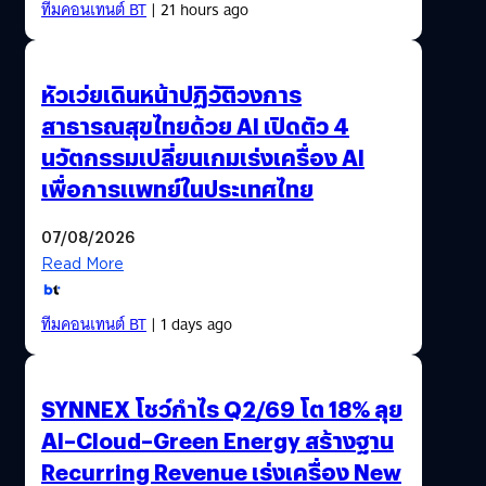
ทีมคอนเทนต์ BT
| 21 hours ago
หัวเว่ยเดินหน้าปฏิวัติวงการ
สาธารณสุขไทยด้วย AI เปิดตัว 4
นวัตกรรมเปลี่ยนเกมเร่งเครื่อง AI
เพื่อการแพทย์ในประเทศไทย
07/08/2026
Read More
ทีมคอนเทนต์ BT
| 1 days ago
SYNNEX โชว์กำไร Q2/69 โต 18% ลุย
AI–Cloud–Green Energy สร้างฐาน
Recurring Revenue เร่งเครื่อง New