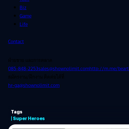
Biz
Game
Life
Contact
ฝ่ายขาย และการตลาด
085-848-2253
sales@shownolimit.com
http://m.me/beart
สมัครงาน/ฝึกงาน ติดต่อได้ที่
hr-ga@shownolimit.com
Tags
| Super Heroes