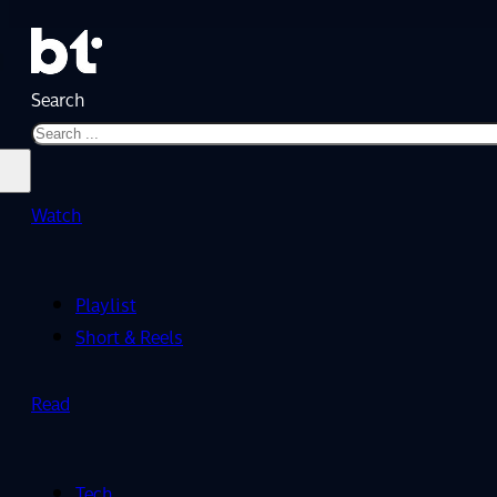
Search
Watch
Playlist
Short & Reels
Read
Tech