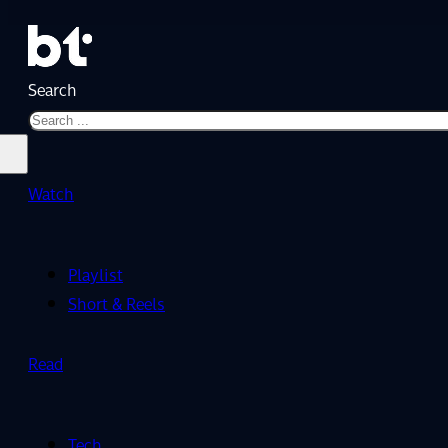
Search
Watch
Playlist
Short & Reels
Read
Tech