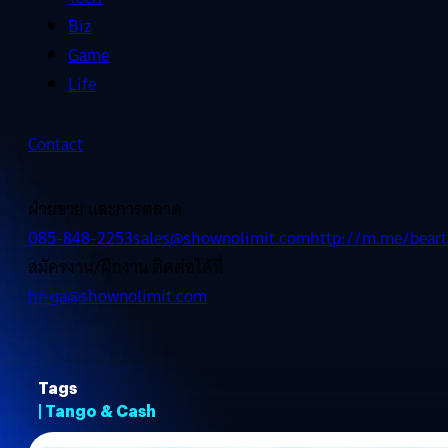
Biz
Game
Life
Contact
ฝ่ายขาย และการตลาด
085-848-2253
sales@shownolimit.com
http://m.me/beart
สมัครงาน/ฝึกงาน ติดต่อได้ที่
hr-ga@shownolimit.com
Tags
| Tango & Cash