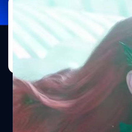
27/10/2023
ประภาส อยู่เย็น
| 1014 days ago
Read More
James Wan ผู้กำกับ ‘Aquaman 2’ แจง Amber He
ไอเดียให้มีบท Mera มาตั้งแต่แรกแล้ว
เจมส์ วาน James Wan ผู้กำกับ ‘Aquaman and the Lost Kingdo
เพราะไม่ได้มีไอเดียให้มีบท Mera แต่แรกแล้ว