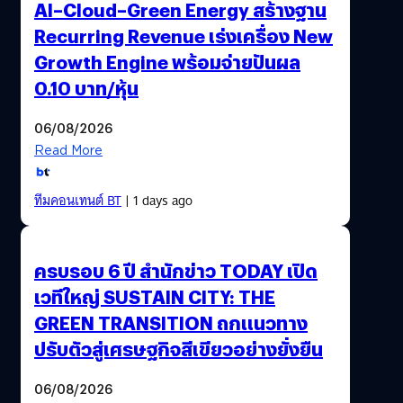
AI–Cloud–Green Energy สร้างฐาน
Recurring Revenue เร่งเครื่อง New
Growth Engine พร้อมจ่ายปันผล
0.10 บาท/หุ้น
06/08/2026
Read More
ทีมคอนเทนต์ BT
| 1 days ago
ครบรอบ 6 ปี สำนักข่าว TODAY เปิด
เวทีใหญ่ SUSTAIN CITY: THE
GREEN TRANSITION ถกแนวทาง
ปรับตัวสู่เศรษฐกิจสีเขียวอย่างยั่งยืน
06/08/2026