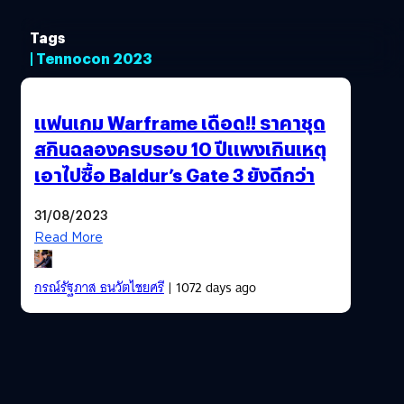
Tags
| Tennocon 2023
แฟนเกม Warframe เดือด!! ราคาชุด
สกินฉลองครบรอบ 10 ปีแพงเกินเหตุ
เอาไปซื้อ Baldur’s Gate 3 ยังดีกว่า
31/08/2023
Read More
กรณ์รัฐภาส ธนวัตไชยศรี
| 1072 days ago