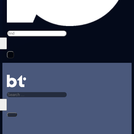
Search
Search