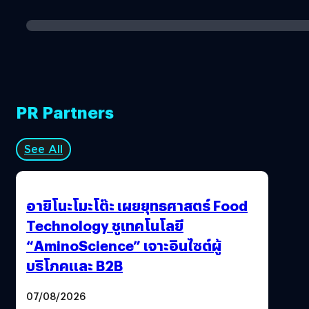
PR Partners
See All
อายิโนะโมะโต๊ะ เผยยุทธศาสตร์ Food
Technology ชูเทคโนโลยี
“AminoScience” เจาะอินไซต์ผู้
บริโภคและ B2B
07/08/2026