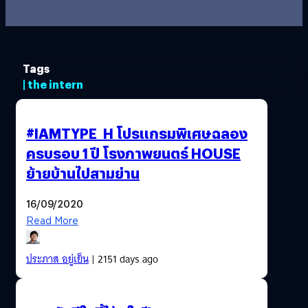
Tags
| the intern
#IAMTYPE_H โปรแกรมพิเศษฉลอง
ครบรอบ 1 ปี โรงภาพยนตร์ HOUSE
ย้ายบ้านไปสามย่าน
16/09/2020
Read More
ประภาส อยู่เย็น
| 2151 days ago