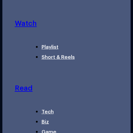
Watch
Playlist
Short & Reels
Read
Tech
Biz
Game