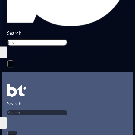
Search
Search