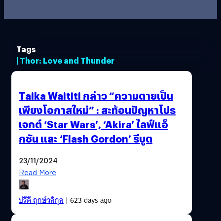
Tags
| Thor: Love and Thunder
Taika Waititi กล่าว “ความตายเป็น
เพียงโอกาสใหม่” : สะท้อนปัญหาโปร
เจกต์ ‘Star Wars’, ‘Akira’ ไลฟ์แอ็
กชัน และ ‘Flash Gordon’ รีบูต
23/11/2024
Read More
ปรีดี ฤกษ์วลีกุล
| 623 days ago