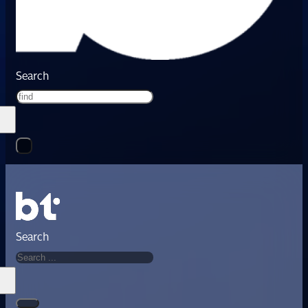
Search
Search