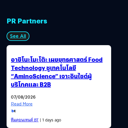
PR Partners
See All
อายิโนะโมะโต๊ะ เผยยุทธศาสตร์ Food
Technology ชูเทคโนโลยี
“AminoScience” เจาะอินไซต์ผู้
บริโภคและ B2B
07/08/2026
Read More
ทีมคอนเทนต์ BT
| 1 days ago