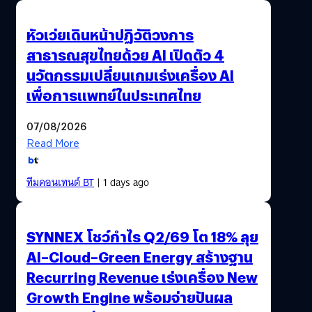
หัวเว่ยเดินหน้าปฏิวัติวงการ
สาธารณสุขไทยด้วย AI เปิดตัว 4
นวัตกรรมเปลี่ยนเกมเร่งเครื่อง AI
เพื่อการแพทย์ในประเทศไทย
07/08/2026
Read More
ทีมคอนเทนต์ BT
| 1 days ago
SYNNEX โชว์กำไร Q2/69 โต 18% ลุย
AI–Cloud–Green Energy สร้างฐาน
Recurring Revenue เร่งเครื่อง New
Growth Engine พร้อมจ่ายปันผล