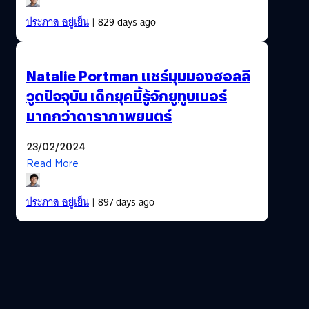
ประภาส อยู่เย็น
| 829 days ago
Natalie Portman แชร์มุมมองฮอลลี
วูดปัจจุบัน เด็กยุคนี้รู้จักยูทูบเบอร์
มากกว่าดาราภาพยนตร์
23/02/2024
Read More
ประภาส อยู่เย็น
| 897 days ago