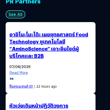
PR Partners
See All
อายิโนะโมะโต๊ะ เผยยุทธศาสตร์ Food
Technology ชูเทคโนโลยี
“AminoScience” เจาะอินไซต์ผู้
บริโภคและ B2B
07/08/2026
Read More
ทีมคอนเทนต์ BT
| 22 hours ago
หัวเว่ยเดินหน้าปฏิวัติวงการ