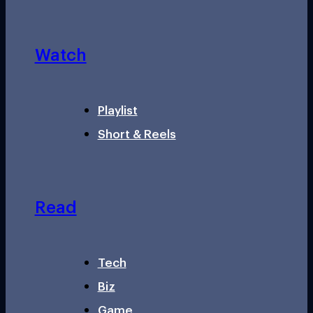
Watch
Playlist
Short & Reels
Read
Tech
Biz
Game