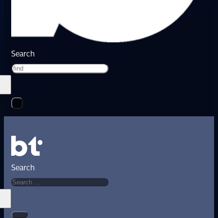
Search
Search