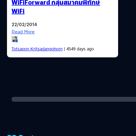
WiFiForward กลุ่มสมาคมพิทักษ์
WiFi
22/02/2014
Read More
Totsapon Kritsadangphorn
| 4549 days ago