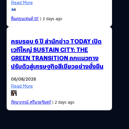
Read More
ทีมคอนเทนต์ BT
| 2 days ago
ครบรอบ 6 ปี สำนักข่าว TODAY เปิด
เวทีใหญ่ SUSTAIN CITY: THE
GREEN TRANSITION ถกแนวทาง
ปรับตัวสู่เศรษฐกิจสีเขียวอย่างยั่งยืน
06/08/2026
Read More
รัตนาภรณ์ ศรีนวลจันทร์
| 2 days ago