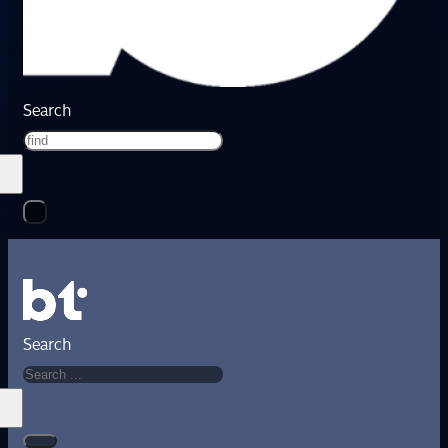
Search
Search