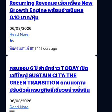
Recurring Revenue เร่งเครื่อง New
Growth Engine พร้อมจ่ายปันผล
0.10 บาท/หุ้น
06/08/2026
Read More
ทีมคอนเทนต์ BT
| 14 hours ago
ครบรอบ 6 ปี สำนักข่าว TODAY เปิด
เวทีใหญ่ SUSTAIN CITY: THE
GREEN TRANSITION ถกแนวทาง
ปรับตัวสู่เศรษฐกิจสีเขียวอย่างยั่งยืน
06/08/2026
Read More