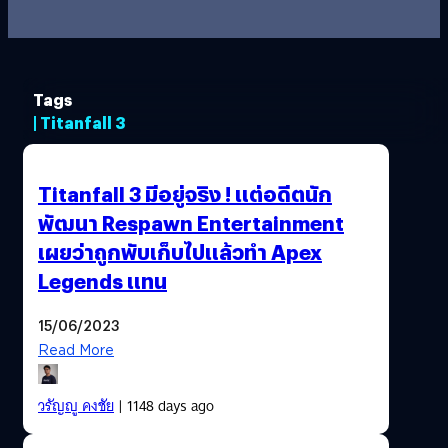
Tags
| Titanfall 3
Titanfall 3 มีอยู่จริง ! แต่อดีตนัก
พัฒนา Respawn Entertainment
เผยว่าถูกพับเก็บไปแล้วทำ Apex
Legends แทน
15/06/2023
Read More
วรัญญู คงชัย
| 1148 days ago