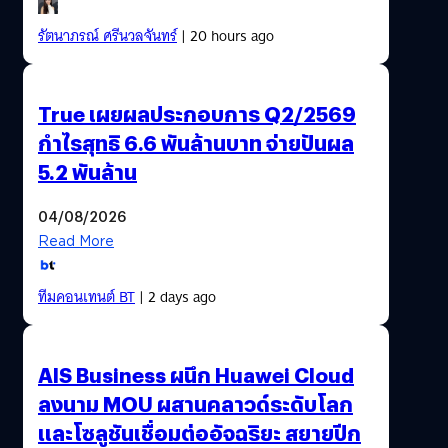
รัตนาภรณ์ ศรีนวลจันทร์
| 20 hours ago
True เผยผลประกอบการ Q2/2569
กำไรสุทธิ 6.6 พันล้านบาท จ่ายปันผล
5.2 พันล้าน
04/08/2026
Read More
ทีมคอนเทนต์ BT
| 2 days ago
AIS Business ผนึก Huawei Cloud
ลงนาม MOU ผสานคลาวด์ระดับโลก
และโซลูชันเชื่อมต่ออัจฉริยะ สยายปีก