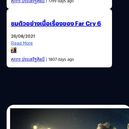
ศุภกร ประเสริฐศิลป์
| 1799 days ago
ชมตัวอย่างเนื้อเรื่องของ Far Cry 6
26/08/2021
Read More
ศุภกร ประเสริฐศิลป์
| 1807 days ago
24/01/2019
Far Cry New Dawn พัฒนาเสร็จแล้ว พร้อม