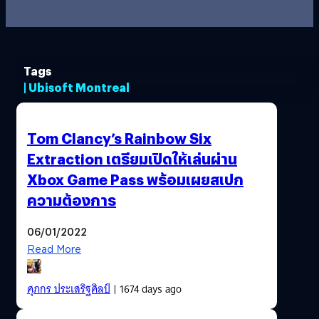
Tags
| Ubisoft Montreal
Tom Clancy’s Rainbow Six
Extraction เตรียมเปิดให้เล่นผ่าน
Xbox Game Pass พร้อมเผยสเปก
ความต้องการ
06/01/2022
Read More
ศุภกร ประเสริฐศิลป์
| 1674 days ago