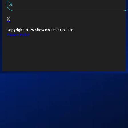
X
Copyright 2025 Show No Limit Co., Ltd.
Privacy Policy