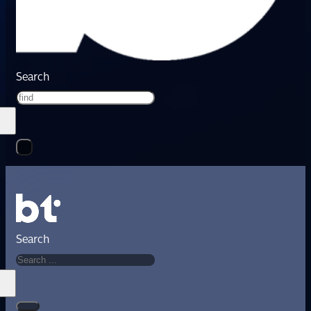
Search
Search