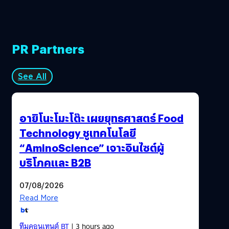
PR Partners
See All
อายิโนะโมะโต๊ะ เผยยุทธศาสตร์ Food
Technology ชูเทคโนโลยี
“AminoScience” เจาะอินไซต์ผู้
บริโภคและ B2B
07/08/2026
Read More
ทีมคอนเทนต์ BT
| 3 hours ago