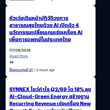
หัวเว่ยเดินหน้าปฏิวัติวงการ
สาธารณสุขไทยด้วย AI เปิดตัว 4
นวัตกรรมเปลี่ยนเกมเร่งเครื่อง AI
เพื่อการแพทย์ในประเทศไทย
07/08/2026
Read More
ทีมคอนเทนต์ BT
| 6 hours ago
SYNNEX โชว์กำไร Q2/69 โต 18% ลุย
AI–Cloud–Green Energy สร้างฐาน
Recurring Revenue เร่งเครื่อง New