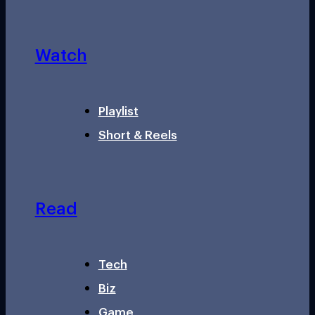
Watch
Playlist
Short & Reels
Read
Tech
Biz
Game