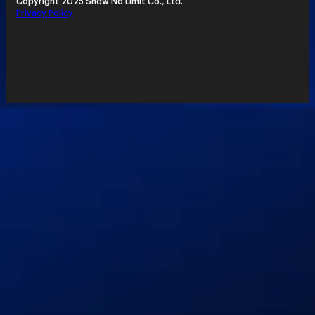
Copyright 2025 Show No Limit Co., Ltd.
Privacy Policy