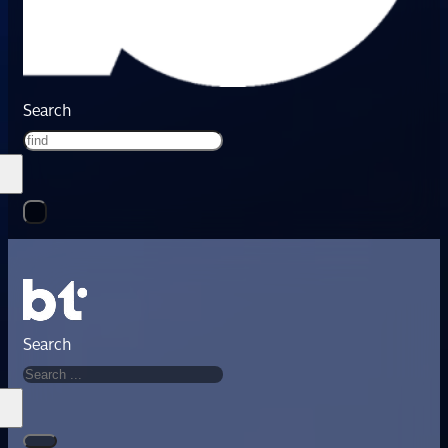
Search
Search