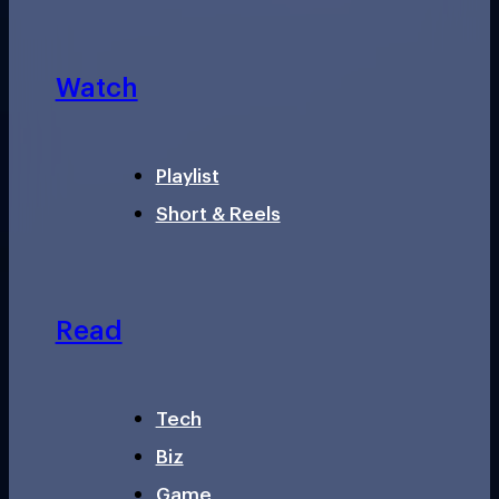
Watch
Playlist
Short & Reels
Read
Tech
Biz
Game