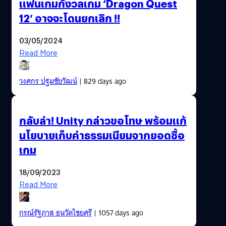
แฟนเกมกังวลเกม ‘Dragon Quest
12’ อาจจะโดนยกเลิก !!
03/05/2024
Read More
วงศกร ปฐมชัยวัฒน์
| 829 days ago
กลับลำ! Unity กล่าวขอโทษ พร้อมแก้
นโยบายเก็บค่าธรรมเนียมจากยอดซื้อ
เกม
18/09/2023
Read More
กรณ์รัฐภาส ธนวัตไชยศรี
| 1057 days ago