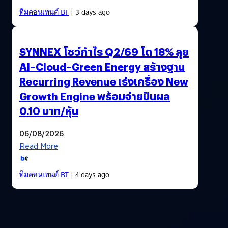
ทีมคอนเทนต์ BT
| 3 days ago
SYNNEX โชว์กำไร Q2/69 โต 18% ลุย
AI–Cloud–Green Energy สร้างฐาน
Recurring Revenue เร่งเครื่อง New
Growth Engine พร้อมจ่ายปันผล
0.10 บาท/หุ้น
06/08/2026
Read More
ทีมคอนเทนต์ BT
| 4 days ago