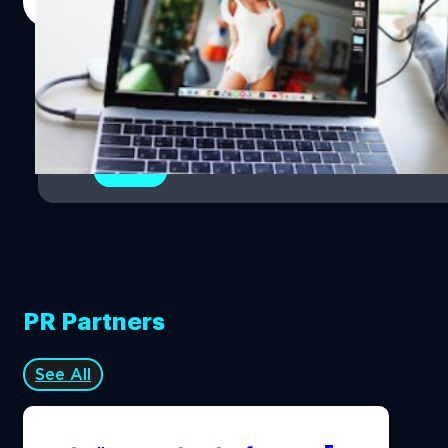
Read More
แนวแฟชั่นของญี่ปุ่นที่ให้คุณสามารถปรับเปลี่ยนหน้าตา ทรง
ผม เสื้อผ้าได้ แถมยังสามารถขยับแขนขาปรับท่าทางได้หลาก
หลาย เรียกได้ว่ามันคล้าย ๆ กับตุ๊กตาบาร์บี้แต่เป็นตุ๊กตาสไตล์
1
ญี่ปุ่นนั่นเอง เวลาใช้งาน USB Hub Smart Doll ก็แค่เอาสาย
USB หรืออุปกรณ์ต่าง ๆ ที่ต้องการใช้งานไปเสียบที่พุงของตัว
2
ตุ๊กตา Smart Doll ซึ่งมีหลายคาแรคเตอร์ทั้งผู้หญิงและผู้ชาย
หน้าตาสุดคิขุ ราคาของตัวหุ่นที่เป็น USB Hub Smart Doll อยู
ที่ ¥14,000 หรือประมาณ 4,600 บาท และถเาหากใครอยาก
ได้ครบทั้งตัวก็ต้องหาซื้อแขน ขาและหัวมาประกอบให้ครบ
หรือก็แล้วแต่ใครจะชอบแค่ครึ่งตัวก็ใช้แค่นั้นไปน้า ในขณะที่
ตัวหุ่น Smart…
PR Partners
See All