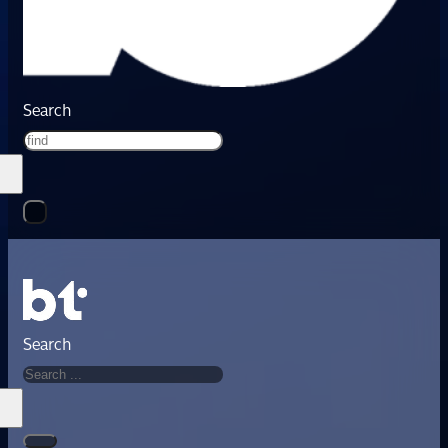
Search
Search