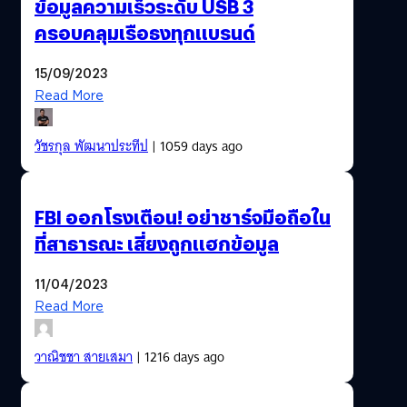
ข้อมูลความเร็วระดับ USB 3
ครอบคลุมเรือธงทุกแบรนด์
15/09/2023
Read More
วัชรกุล พัฒนาประทีป
| 1059 days ago
FBI ออกโรงเตือน! อย่าชาร์จมือถือใน
ที่สาธารณะ เสี่ยงถูกแฮกข้อมูล
11/04/2023
Read More
วาณิชชา สายเสมา
| 1216 days ago