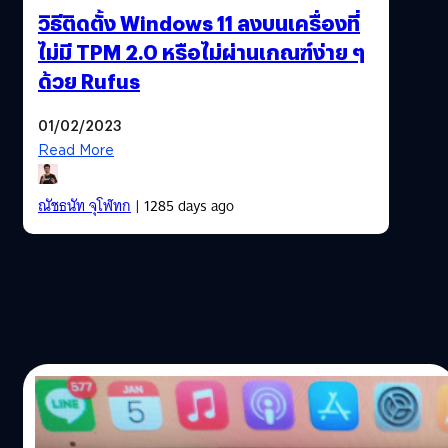
วิธีติดตั้ง Windows 11 ลงบนเครื่องที่
ไม่มี TPM 2.0 หรือไม่ผ่านเกณฑ์ง่าย ๆ
ด้วย Rufus
01/02/2023
Read More
ณัชธนัท จุโฬทก
| 1285 days ago
05/01/2023
วิธีฟอร์แมต Flashdrive บน macOS