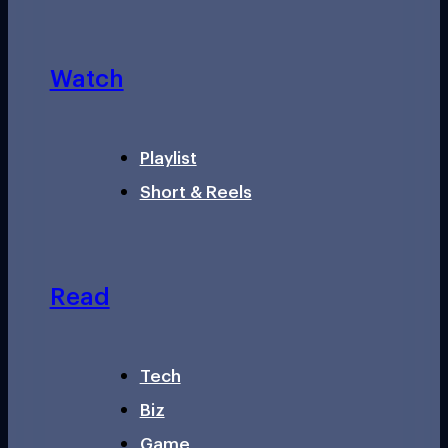
Watch
Playlist
Short & Reels
Read
Tech
Biz
Game