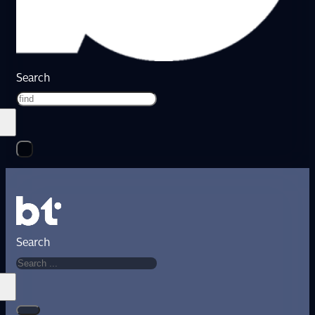
Search
Search